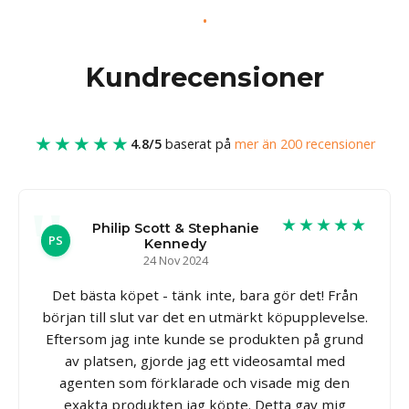
Kundrecensioner
★★★★★
4.8/5
baserat på
mer än 200 recensioner
★★★★★
Philip Scott & Stephanie
PS
Kennedy
24 Nov 2024
Det bästa köpet - tänk inte, bara gör det! Från
början till slut var det en utmärkt köpupplevelse.
Eftersom jag inte kunde se produkten på grund
av platsen, gjorde jag ett videosamtal med
agenten som förklarade och visade mig den
exakta produkten jag köpte. Detta gav mig