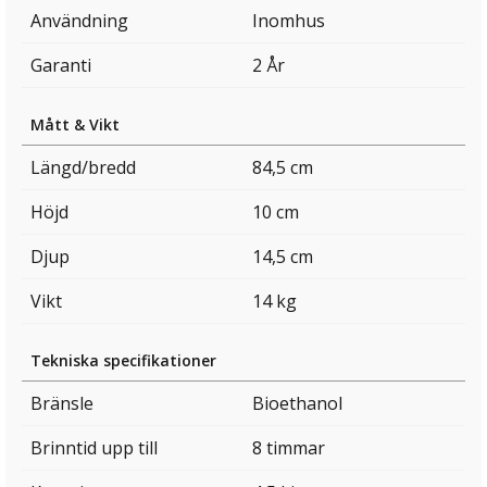
Användning
Inomhus
Garanti
2 År
Mått & Vikt
Längd/bredd
84,5 cm
Höjd
10 cm
Djup
14,5 cm
Vikt
14 kg
Tekniska specifikationer
Bränsle
Bioethanol
Brinntid upp till
8 timmar