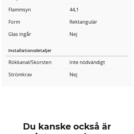
Flammsyn
44,1
Form
Rektangulär
Glas ingår
Nej
Installationsdetaljer
Rökkanal/Skorsten
Inte nödvändigt
Strömkrav
Nej
Du kanske också är