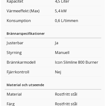
Kapacitet
4,5 Liter
Värmeeffekt (Max)
5,4 kW
Konsumption
0,6 L/timmen
Brännarspecifikationer
Justerbar
Ja
Styrning
Manuell
Brännkarmodell
Icon Slimline 800 Burner
Fjärrkontroll
Nej
Material och utseende
Material
Rostfritt stål
Färg
Rostfritt stål