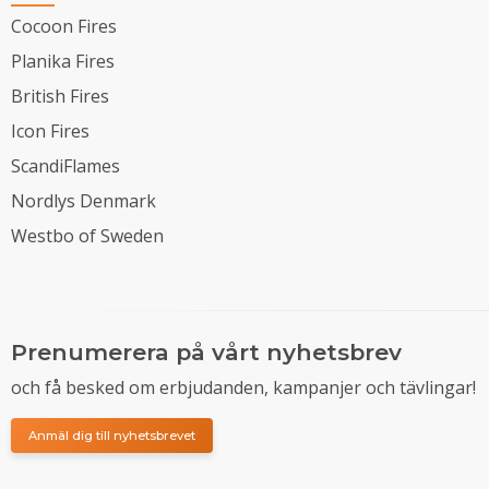
Cocoon Fires
Planika Fires
British Fires
Icon Fires
ScandiFlames
Nordlys Denmark
Westbo of Sweden
Prenumerera på vårt nyhetsbrev
och få besked om erbjudanden, kampanjer och tävlingar!
Anmäl dig till nyhetsbrevet