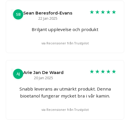
★★★★★
Sean Beresford-Evans
SB
22 Jan 2025
Briljant upplevelse och produkt
via Recensioner från Trustpilot
★★★★★
Arie Jan De Waard
AJ
20 Jan 2025
Snabb leverans av utmärkt produkt. Denna
bioetanol fungerar mycket bra i vår kamin.
via Recensioner från Trustpilot