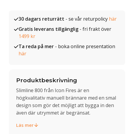
30 dagars returrätt
- se vår returpolicy
här
Gratis leverans tillgänglig
- fri frakt över
1499 kr
Ta reda på mer
- boka online presentation
här
Produktbeskrivning
Slimline 800 från Icon Fires är en
högkvalitativ manuell brännare med en smal
design som gör det möjligt att bygga in den
även där utrymmet är begränsat.
Läs mer