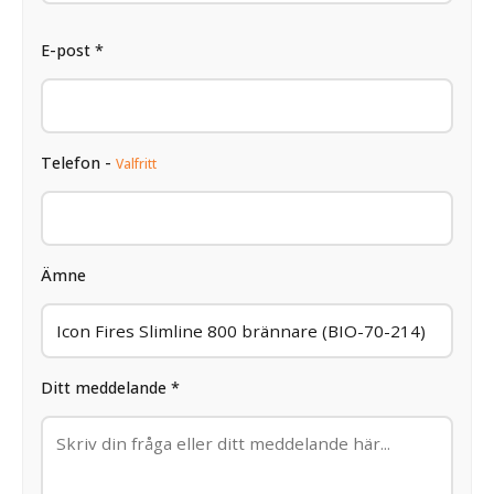
E-post *
Telefon -
Valfritt
Ämne
Ditt meddelande *