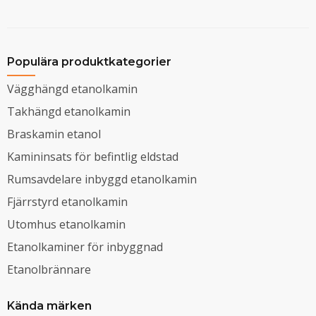
Populära produktkategorier
Vägghängd etanolkamin
Takhängd etanolkamin
Braskamin etanol
Kamininsats för befintlig eldstad
Rumsavdelare inbyggd etanolkamin
Fjärrstyrd etanolkamin
Utomhus etanolkamin
Etanolkaminer för inbyggnad
Etanolbrännare
Kända märken