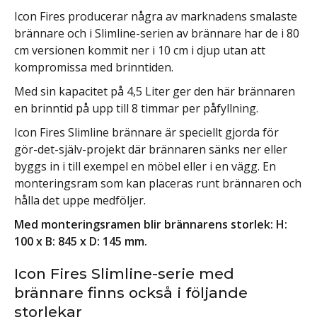
Icon Fires producerar några av marknadens smalaste
brännare och i Slimline-serien av brännare har de i 80
cm versionen kommit ner i 10 cm i djup utan att
kompromissa med brinntiden.
Med sin kapacitet på 4,5 Liter ger den här brännaren
en brinntid på upp till 8 timmar per påfyllning.
Icon Fires Slimline brännare är speciellt gjorda för
gör-det-själv-projekt där brännaren sänks ner eller
byggs in i till exempel en möbel eller i en vägg. En
monteringsram som kan placeras runt brännaren och
hålla det uppe medföljer.
Med monteringsramen blir brännarens storlek: H:
100 x B: 845 x D: 145 mm.
Icon Fires Slimline-serie med
brännare finns också i följande
storlekar