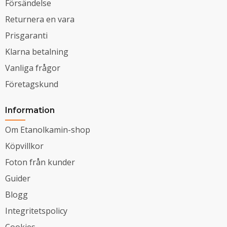
Försändelse
Returnera en vara
Prisgaranti
Klarna betalning
Vanliga frågor
Företagskund
Information
Om Etanolkamin-shop
Köpvillkor
Foton från kunder
Guider
Blogg
Integritetspolicy
Cookies