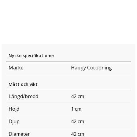
Nyckelspecifikationer
Märke
Happy Cocooning
Mått och vikt
Längd/bredd
42 cm
Höjd
1 cm
Djup
42 cm
Diameter
42 cm