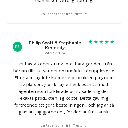
människor. Otroligt företag.
via Recensioner från Trustpilot
★★★★★
Philip Scott & Stephanie
PS
Kennedy
24 Nov 2024
Det bästa köpet - tänk inte, bara gör det! Från
början till slut var det en utmärkt köpupplevelse.
Eftersom jag inte kunde se produkten på grund
av platsen, gjorde jag ett videosamtal med
agenten som förklarade och visade mig den
exakta produkten jag köpte. Detta gav mig
förtroende att göra beställningen... och jag är så
glad att jag gjorde det, för den är fantastisk!
via Recensioner från Trustpilot