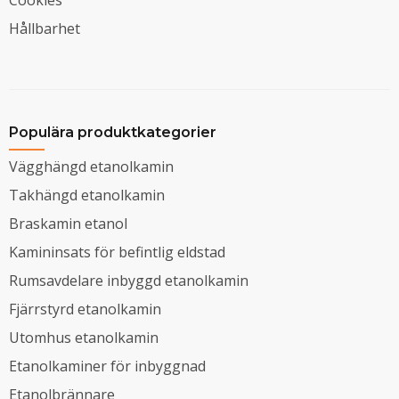
Hållbarhet
Populära produktkategorier
Vägghängd etanolkamin
Takhängd etanolkamin
Braskamin etanol
Kamininsats för befintlig eldstad
Rumsavdelare inbyggd etanolkamin
Fjärrstyrd etanolkamin
Utomhus etanolkamin
Etanolkaminer för inbyggnad
Etanolbrännare