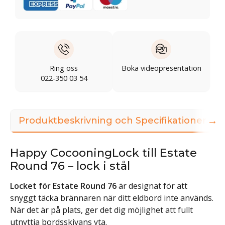
Ring oss
Boka videopresentation
022-350 03 54
→
Produktbeskrivning och Specifikationer
Happy CocooningLock till Estate
Round 76 – lock i stål
Locket för Estate Round 76
är designat för att
snyggt täcka brännaren när ditt eldbord inte används.
När det är på plats, ger det dig möjlighet att fullt
utnyttja bordsskivans yta.