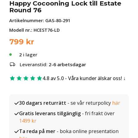
Happy Cocooning Lock till Estate
Round 76
Artikelnummer:
GAS-80-291
Modell nr.: HCEST76-LD
799
kr
2
i lager
Leveranstid:
2-6 arbetsdagar
4.8 av 5.0 - Våra kunder älskar oss!
30 dagars returrätt
- se vår returpolicy
här
Gratis leverans tillgänglig
- fri frakt över
1499 kr
Ta reda på mer
- boka online presentation