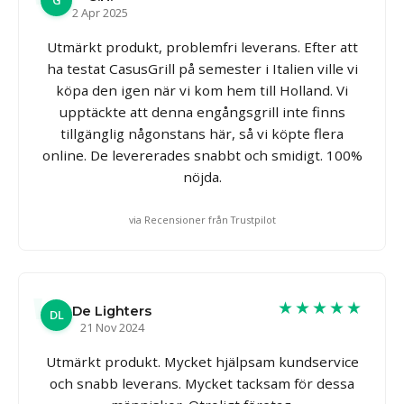
G
2 Apr 2025
Utmärkt produkt, problemfri leverans. Efter att
ha testat CasusGrill på semester i Italien ville vi
köpa den igen när vi kom hem till Holland. Vi
upptäckte att denna engångsgrill inte finns
tillgänglig någonstans här, så vi köpte flera
online. De levererades snabbt och smidigt. 100%
nöjda.
via Recensioner från Trustpilot
★★★★★
De Lighters
DL
21 Nov 2024
Utmärkt produkt. Mycket hjälpsam kundservice
och snabb leverans. Mycket tacksam för dessa