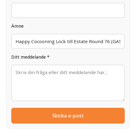
Ämne
Ditt meddelande *
Skicka e-post