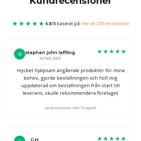
Kundrecensioner
★★★★★
4.8/5
baserat på
mer än 200 recensioner
★★★★★
stephen john laffling
SJ
16 Feb 2025
mycket hjälpsam angående produkter för mina
behov, gjorde beställningen och höll mig
uppdaterad om beställningen från start till
leverans, skulle rekommendera företaget
via Recensioner från Trustpilot
★★★★★
G.H.