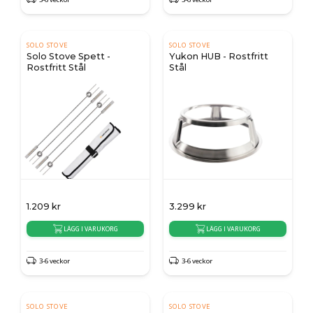
SOLO STOVE
SOLO STOVE
Solo Stove Spett -
Yukon HUB - Rostfritt
Rostfritt Stål
Stål
1.209
kr
3.299
kr
LÄGG I VARUKORG
LÄGG I VARUKORG
3-6 veckor
3-6 veckor
SOLO STOVE
SOLO STOVE