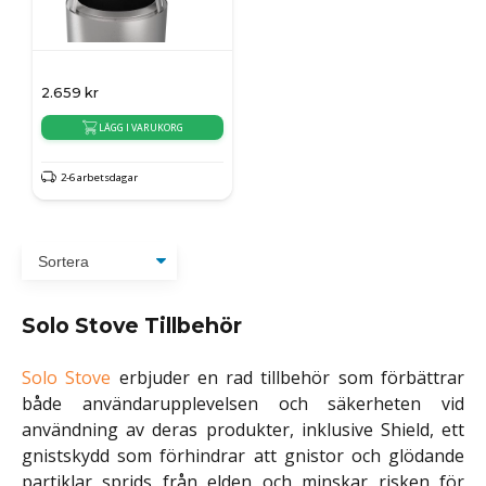
2.659
kr
LÄGG I VARUKORG
2-6 arbetsdagar
Solo Stove Tillbehör
Solo Stove
erbjuder en rad tillbehör som förbättrar
både användarupplevelsen och säkerheten vid
användning av deras produkter, inklusive Shield, ett
gnistskydd som förhindrar att gnistor och glödande
partiklar sprids från elden och minskar risken för