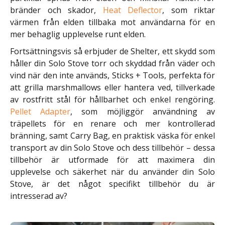
bränder och skador,
Heat Deflector
, som riktar
värmen från elden tillbaka mot användarna för en
mer behaglig upplevelse runt elden.
Fortsättningsvis så erbjuder de Shelter, ett skydd som
håller din Solo Stove torr och skyddad från väder och
vind när den inte används, Sticks + Tools, perfekta för
att grilla marshmallows eller hantera ved, tillverkade
av rostfritt stål för hållbarhet och enkel rengöring.
Pellet Adapter
, som möjliggör användning av
träpellets för en renare och mer kontrollerad
bränning, samt Carry Bag, en praktisk väska för enkel
transport av din Solo Stove och dess tillbehör – dessa
tillbehör är utformade för att maximera din
upplevelse och säkerhet när du använder din Solo
Stove, är det något specifikt tillbehör du är
intresserad av?