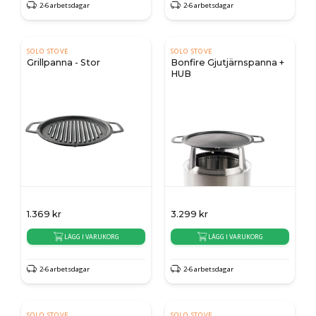
2-6 arbetsdagar
2-6 arbetsdagar
SOLO STOVE
SOLO STOVE
Grillpanna - Stor
Bonfire Gjutjärnspanna +
HUB
1.369
kr
3.299
kr
LÄGG I VARUKORG
LÄGG I VARUKORG
2-6 arbetsdagar
2-6 arbetsdagar
SOLO STOVE
SOLO STOVE