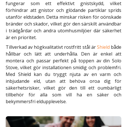
fungerar som ett effektivt gnistskydd, vilket
förhindrar att gnistor och glödande partiklar sprids
utanför eldstaden. Detta minskar risken för oönskade
bränder och skador, vilket gör den särskilt användbar
i trädgårdar och andra utomhusmiljöer där säkerhet
är en prioritet.
Tillverkad av högkvalitativt rostfritt stål är
Shield
både
hållbar och lätt att underhålla. Den är enkel att
montera och passar perfekt på toppen av din Solo
Stove, vilket gör installationen smidig och problemfri.
Med Shield kan du tryggt njuta av en varm och
inbjudande eld, utan att behöva oroa dig för
säkerhetsrisker, vilket gör den till ett oumbärligt
tillbehör för alla som vill ha en säker och
bekymmersfri eldupplevelse.