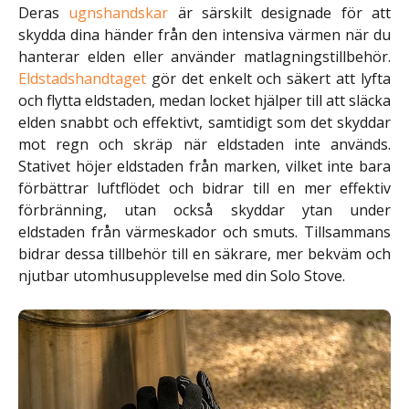
Deras
ugnshandskar
är särskilt designade för att
skydda dina händer från den intensiva värmen när du
hanterar elden eller använder matlagningstillbehör.
Eldstadshandtaget
gör det enkelt och säkert att lyfta
och flytta eldstaden, medan locket hjälper till att släcka
elden snabbt och effektivt, samtidigt som det skyddar
mot regn och skräp när eldstaden inte används.
Stativet höjer eldstaden från marken, vilket inte bara
förbättrar luftflödet och bidrar till en mer effektiv
förbränning, utan också skyddar ytan under
eldstaden från värmeskador och smuts. Tillsammans
bidrar dessa tillbehör till en säkrare, mer bekväm och
njutbar utomhusupplevelse med din Solo Stove.