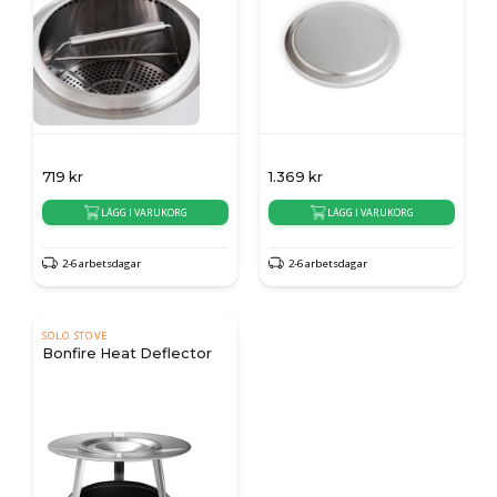
719
kr
1.369
kr
LÄGG I VARUKORG
LÄGG I VARUKORG
2-6 arbetsdagar
2-6 arbetsdagar
SOLO STOVE
Bonfire Heat Deflector