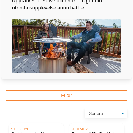
Upptäck Solo Stove tillbehör och gör din
utomhusupplevelse ännu bättre.
Filter
SOLO STOVE
SOLO STOVE