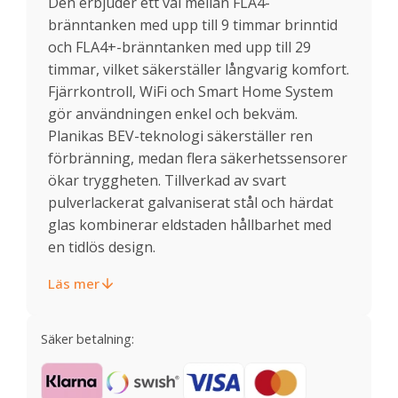
Den erbjuder ett val mellan FLA4-
bränntanken med upp till 9 timmar brinntid
och FLA4+-bränntanken med upp till 29
timmar, vilket säkerställer långvarig komfort.
Fjärrkontroll, WiFi och Smart Home System
gör användningen enkel och bekväm.
Planikas BEV-teknologi säkerställer ren
förbränning, medan flera säkerhetssensorer
ökar tryggheten. Tillverkad av svart
pulverlackerat galvaniserat stål och härdat
glas kombinerar eldstaden hållbarhet med
en tidlös design.
Läs mer
Säker betalning: