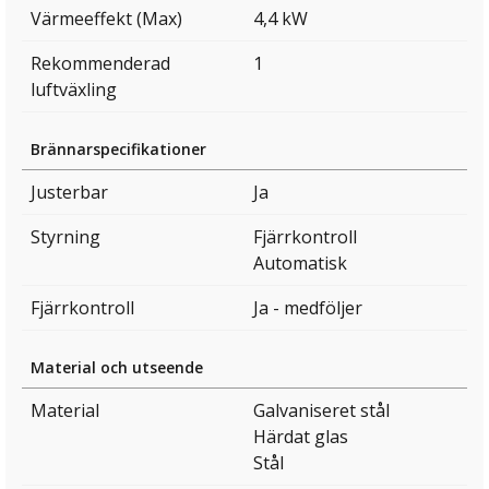
Värmeeffekt (Max)
4,4 kW
Rekommenderad
1
luftväxling
Brännarspecifikationer
Justerbar
Ja
Styrning
Fjärrkontroll
Automatisk
Fjärrkontroll
Ja - medföljer
Material och utseende
Material
Galvaniseret stål
Härdat glas
Stål