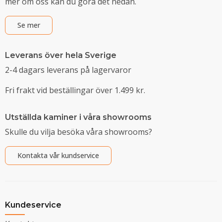
mer om oss kan du göra det nedan.
Se mer
Leverans över hela Sverige
2-4 dagars leverans på lagervaror
Fri frakt vid beställingar över 1.499 kr.
Utställda kaminer i våra showrooms
Skulle du vilja besöka våra showrooms?
Kontakta vår kundservice
Kundeservice