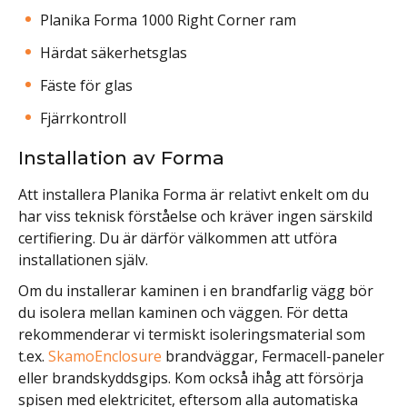
Planika Forma 1000 Right Corner ram
Härdat säkerhetsglas
Fäste för glas
Fjärrkontroll
Installation av Forma
Att installera Planika Forma är relativt enkelt om du
har viss teknisk förståelse och kräver ingen särskild
certifiering. Du är därför välkommen att utföra
installationen själv.
Om du installerar kaminen i en brandfarlig vägg bör
du isolera mellan kaminen och väggen. För detta
rekommenderar vi termiskt isoleringsmaterial som
t.ex.
SkamoEnclosure
brandväggar, Fermacell-paneler
eller brandskyddsgips. Kom också ihåg att försörja
spisen med elektricitet, eftersom alla automatiska