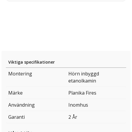
Viktiga specifikationer
Montering
Hörn inbyggd
etanolkamin
Märke
Planika Fires
Användning
Inomhus
Garanti
2 År