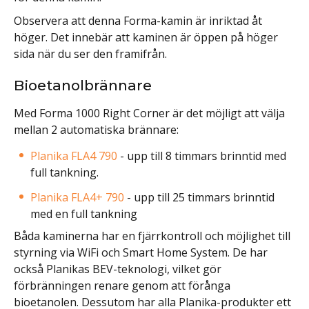
Observera att denna Forma-kamin är inriktad åt
höger. Det innebär att kaminen är öppen på höger
sida när du ser den framifrån.
Bioetanolbrännare
Med Forma 1000 Right Corner är det möjligt att välja
mellan 2 automatiska brännare:
Planika FLA4 790
- upp till 8 timmars brinntid med
full tankning.
Planika FLA4+ 790
- upp till 25 timmars brinntid
med en full tankning
Båda kaminerna har en fjärrkontroll och möjlighet till
styrning via WiFi och Smart Home System. De har
också Planikas BEV-teknologi, vilket gör
förbränningen renare genom att förånga
bioetanolen. Dessutom har alla Planika-produkter ett