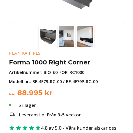
PLANIKA FIRES
Forma 1000 Right Corner
Artikelnummer:
BIO-60-FOR-RC1000
Modell nr.: BF-4F79-RC-00 / BF-4F79P-RC-00
88.995
kr
från
5
i lager
Leveranstid:
Från 3-5 veckor
4.8 av 5.0 - Våra kunder älskar oss!