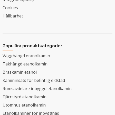
Cookies
Hållbarhet
Populära produktkategorier
Vägghängd etanolkamin
Takhängd etanolkamin
Braskamin etanol
Kamininsats för befintlig eldstad
Rumsavdelare inbyggd etanolkamin
Fjärrstyrd etanolkamin
Utomhus etanolkamin
Etanolkaminer för inbyggnad