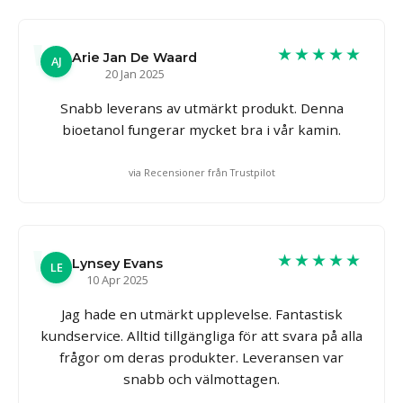
★★★★★
Arie Jan De Waard
AJ
20 Jan 2025
Snabb leverans av utmärkt produkt. Denna
bioetanol fungerar mycket bra i vår kamin.
via Recensioner från Trustpilot
★★★★★
Lynsey Evans
LE
10 Apr 2025
Jag hade en utmärkt upplevelse. Fantastisk
kundservice. Alltid tillgängliga för att svara på alla
frågor om deras produkter. Leveransen var
snabb och välmottagen.