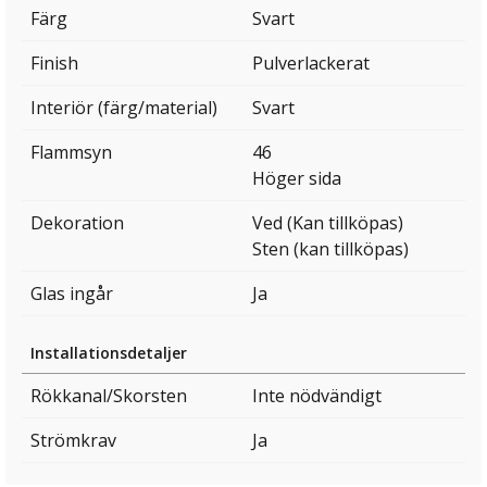
Färg
Svart
Finish
Pulverlackerat
Interiör (färg/material)
Svart
Flammsyn
46
Höger sida
Dekoration
Ved (Kan tillköpas)
Sten (kan tillköpas)
Glas ingår
Ja
Installationsdetaljer
Rökkanal/Skorsten
Inte nödvändigt
Strömkrav
Ja