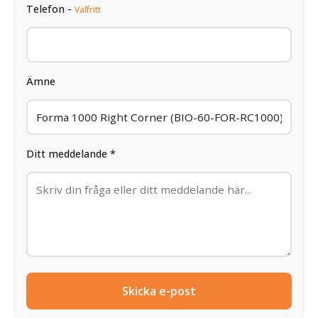
Telefon -
Valfritt
Ämne
Ditt meddelande *
Skicka e-post