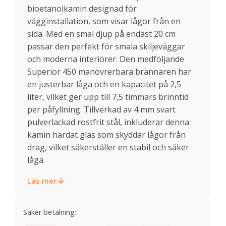
bioetanolkamin designad för
vägginstallation, som visar lågor från en
sida. Med en smal djup på endast 20 cm
passar den perfekt för smala skiljeväggar
och moderna interiörer. Den medföljande
Superior 450 manövrerbara brännaren har
en justerbar låga och en kapacitet på 2,5
liter, vilket ger upp till 7,5 timmars brinntid
per påfyllning. Tillverkad av 4 mm svart
pulverlackad rostfrit stål, inkluderar denna
kamin härdat glas som skyddar lågor från
drag, vilket säkerställer en stabil och säker
låga.
Läs mer
Säker betalning: