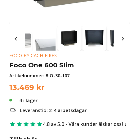
FOCO BY CACH FIRES
Foco One 600 Slim
Artikelnummer:
BIO-30-107
13.469
kr
4
i lager
Leveranstid:
2-4 arbetsdagar
4.8 av 5.0 - Våra kunder älskar oss!