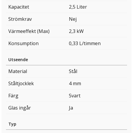
Kapacitet
2,5 Liter
Strömkrav
Nej
Värmeeffekt (Max)
2,3 kW
Konsumption
0,33 L/timmen
Utseende
Material
Stål
Ståltjocklek
4 mm
Färg
Svart
Glas ingår
Ja
Typ