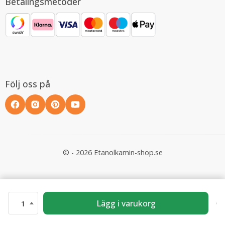
Betalingsmetoder
Följ oss på
© - 2026 Etanolkamin-shop.se
Lägg i varukorg
1