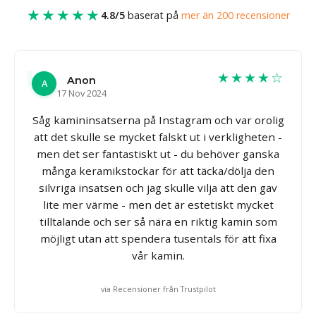
★★★★★
4.8/5
baserat på
mer än 200 recensioner
★★★★☆
Anon
A
17 Nov 2024
Såg kamininsatserna på Instagram och var orolig
att det skulle se mycket falskt ut i verkligheten -
men det ser fantastiskt ut - du behöver ganska
många keramikstockar för att täcka/dölja den
silvriga insatsen och jag skulle vilja att den gav
lite mer värme - men det är estetiskt mycket
tilltalande och ser så nära en riktig kamin som
möjligt utan att spendera tusentals för att fixa
vår kamin.
via Recensioner från Trustpilot