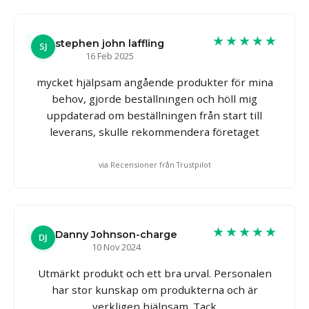
★★★★★
stephen john laffling
SJ
16 Feb 2025
mycket hjälpsam angående produkter för mina
behov, gjorde beställningen och höll mig
uppdaterad om beställningen från start till
leverans, skulle rekommendera företaget
via Recensioner från Trustpilot
★★★★★
Danny Johnson-charge
DJ
10 Nov 2024
Utmärkt produkt och ett bra urval. Personalen
har stor kunskap om produkterna och är
verkligen hjälpsam. Tack