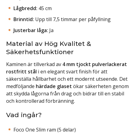
Lågbredd:
45 cm
Brinntid:
Upp till 7,5 timmar per påfyllning
Justerbar låga:
Ja
Material av Hög Kvalitet &
Säkerhetsfunktioner
Kaminen är tillverkad av
4 mm tjockt pulverlackerat
rostfritt stål
i en elegant svart finish för att
säkerställa hållbarhet och ett modernt utseende. Det
medföljande
härdade glaset
ökar säkerheten genom
att skydda lågorna från drag och bidrar till en stabil
och kontrollerad förbränning.
Vad ingår?
Foco One Slim ram (5 delar)