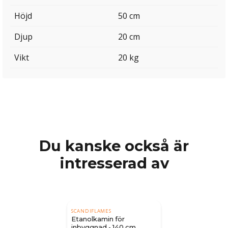
Höjd
50 cm
Djup
20 cm
Vikt
20 kg
Du kanske också är
intresserad av
SCANDIFLAMES
Etanolkamin för
inbyggnad - 140 cm