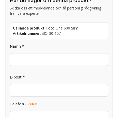
Har du frågor om denna produkt?
Skicka oss ett meddelande och få personlig rådgivning
från våra experter
Gällande produkt:
Foco One 600 Slim
Artikelnummer:
BIO-30-107
Namn *
E-post *
Telefon -
Valfritt