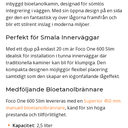
inbyggd bioetanolkamin, designad för sömlös
integrering i väggen. Med sin öppna design på en sida
ger den en fantastisk vy över lågorna framifrån och
blir ett stilrent inslag i moderna miljöer.
Perfekt för Smala Innerväggar
Med ett djup på endast 20 cm är Foco One 600 Slim
idealisk för installation i tunna innerväggar där
traditionella kaminer kan bli för klumpiga. Den
kompakta designen möjliggör flexibel placering
samtidigt som den skapar en iögonfallande lågeffekt.
Medföljande Bioetanolbrännare
Foco One 600 Slim levereras med en
Superior 450 mm
manuell bioetanolbrännare
, känd för sin höga
prestanda och tillförlitlighet.
Kapacitet:
2,5 liter