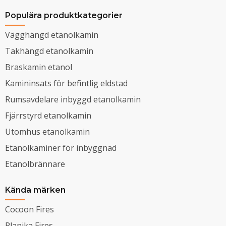
Populära produktkategorier
Vägghängd etanolkamin
Takhängd etanolkamin
Braskamin etanol
Kamininsats för befintlig eldstad
Rumsavdelare inbyggd etanolkamin
Fjärrstyrd etanolkamin
Utomhus etanolkamin
Etanolkaminer för inbyggnad
Etanolbrännare
Kända märken
Cocoon Fires
Planika Fires