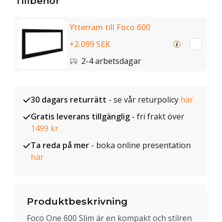
Tillbehör
Ytterram till Foco 600
+2.099 SEK
2-4 arbetsdagar
30 dagars returrätt
- se vår returpolicy
här
Gratis leverans tillgänglig
- fri frakt över
1499 kr
Ta reda på mer
- boka online presentation
här
Produktbeskrivning
Foco One 600 Slim är en kompakt och stilren