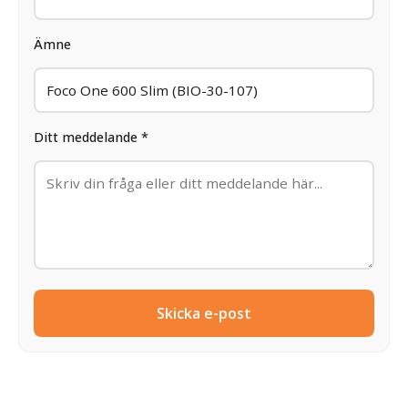
Ämne
Ditt meddelande *
Skicka e-post