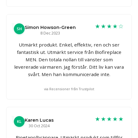
★★★★☆
Simon Howson-Green
SH
8 Dec 2023
Utmärkt produkt. Enkel, effektiv, ren och ser
fantastisk ut. Utmärkt service från Biofireplace
MEN. Den totala nollan till vänster som
levererade värmaren. Jag förstår. Ditt liv kan vara
svårt. Men han kommunicerade inte.
via Recensioner från Trustpilot
★★★★★
Karen Lucas
KL
30 Oct 2024
Bioetanolbrännare. Utmärkt produkt som tillför