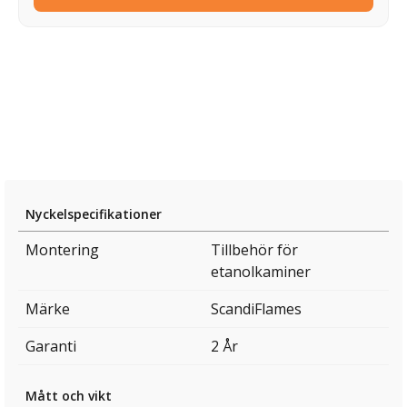
Nyckelspecifikationer
Montering
Tillbehör för
etanolkaminer
Märke
ScandiFlames
Garanti
2 År
Mått och vikt