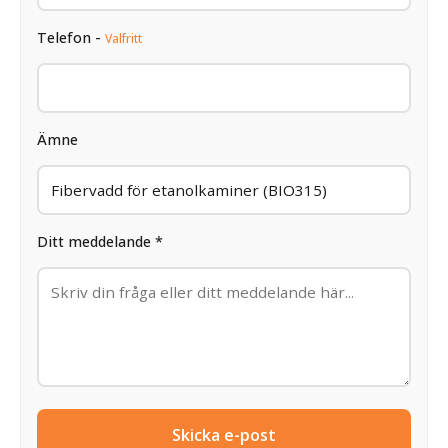
Telefon -
Valfritt
Ämne
Ditt meddelande *
Skicka e-post