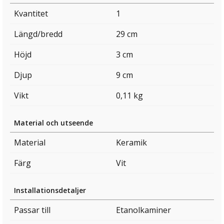
Kvantitet
1
Längd/bredd
29 cm
Höjd
3 cm
Djup
9 cm
Vikt
0,11 kg
Material och utseende
Material
Keramik
Färg
Vit
Installationsdetaljer
Passar till
Etanolkaminer