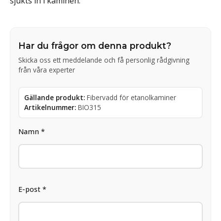
sjukts in i kaminen.
Har du frågor om denna produkt?
Skicka oss ett meddelande och få personlig rådgivning
från våra experter
Gällande produkt:
Fibervadd för etanolkaminer
Artikelnummer:
BIO315
Namn *
E-post *