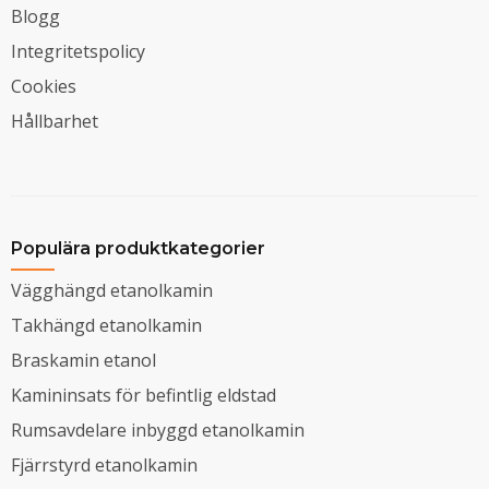
Blogg
Integritetspolicy
Cookies
Hållbarhet
Populära produktkategorier
Vägghängd etanolkamin
Takhängd etanolkamin
Braskamin etanol
Kamininsats för befintlig eldstad
Rumsavdelare inbyggd etanolkamin
Fjärrstyrd etanolkamin