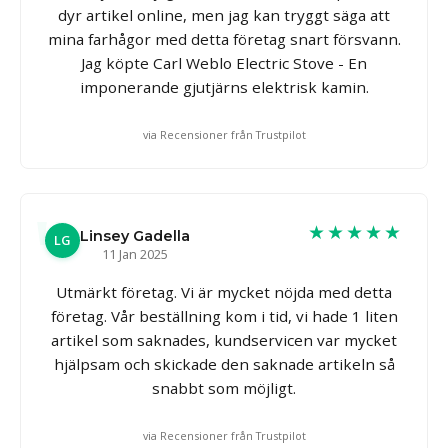
dyr artikel online, men jag kan tryggt säga att
mina farhågor med detta företag snart försvann.
Jag köpte Carl Weblo Electric Stove - En
imponerande gjutjärns elektrisk kamin.
via Recensioner från Trustpilot
★★★★★
Linsey Gadella
LG
11 Jan 2025
Utmärkt företag. Vi är mycket nöjda med detta
företag. Vår beställning kom i tid, vi hade 1 liten
artikel som saknades, kundservicen var mycket
hjälpsam och skickade den saknade artikeln så
snabbt som möjligt.
via Recensioner från Trustpilot