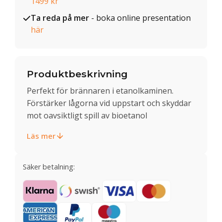
1499 kr
Ta reda på mer
- boka online presentation
här
Produktbeskrivning
Perfekt för brännaren i etanolkaminen.
Förstärker lågorna vid uppstart och skyddar
mot oavsiktligt spill av bioetanol
Läs mer
Säker betalning: