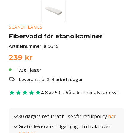
SCANDIFLAMES
Fibervadd för etanolkaminer
Artikelnummer:
BIO315
239
kr
736
i lager
Leveranstid:
2-4 arbetsdagar
4.8 av 5.0 - Våra kunder älskar oss!
30 dagars returrätt
- se vår returpolicy
här
Gratis leverans tillgänglig
- fri frakt över