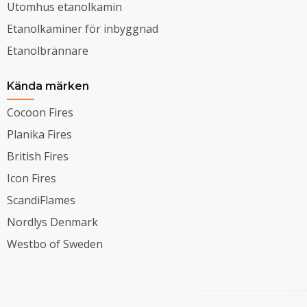
Utomhus etanolkamin
Etanolkaminer för inbyggnad
Etanolbrännare
Kända märken
Cocoon Fires
Planika Fires
British Fires
Icon Fires
ScandiFlames
Nordlys Denmark
Westbo of Sweden