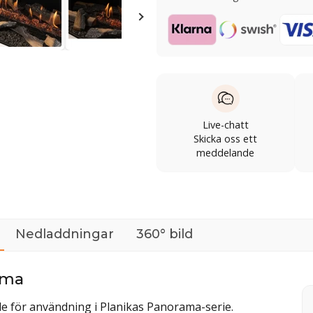
Live-chatt
Skicka oss ett
meddelande
Nedladdningar
360° bild
ama
de för användning i Planikas Panorama-serie.