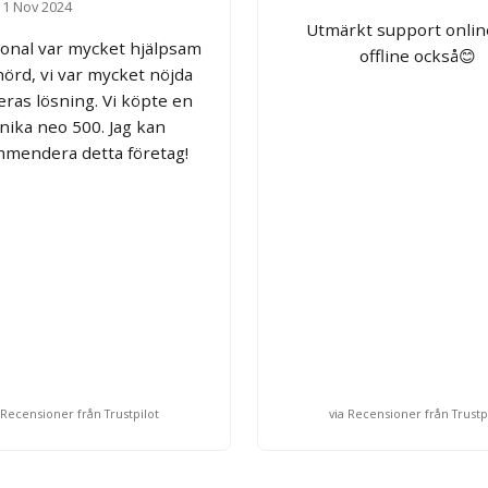
1 Nov 2024
Utmärkt support onlin
sonal var mycket hjälpsam
offline också😊
hörd, vi var mycket nöjda
ras lösning. Vi köpte en
nika neo 500. Jag kan
mendera detta företag!
 Recensioner från Trustpilot
via Recensioner från Trustp