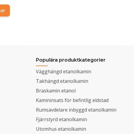
ner
Populära produktkategorier
Vägghängd etanolkamin
Takhängd etanolkamin
Braskamin etanol
Kamininsats för befintlig eldstad
Rumsavdelare inbyggd etanolkamin
Fjärrstyrd etanolkamin
Utomhus etanolkamin