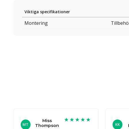
Viktiga specifikationer
Montering
Tillbehö
★★★★★
Miss
MT
KK
Thompson