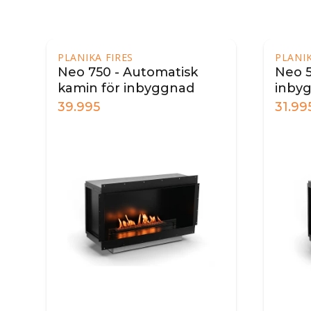
PLANIKA FIRES
PLANIK
Neo 750 - Automatisk
Neo 5
kamin för inbyggnad
inby
39.995
31.99