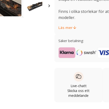
Finns i olika storlekar för 
modeller.
Läs mer
Säker betalning:
Live-chatt
Skicka oss ett
meddelande