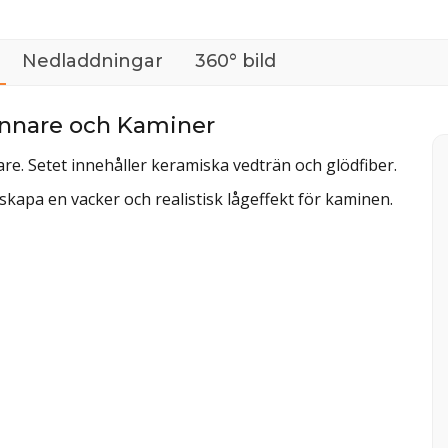
Nedladdningar
360° bild
ännare och Kaminer
e. Setet innehåller keramiska vedträn och glödfiber.
kapa en vacker och realistisk lågeffekt för kaminen.