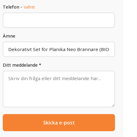
Telefon -
Valfritt
Ämne
Ditt meddelande *
Skicka e-post