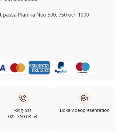
att passa Planika Neo 500, 750 och 1000
Ring oss
Boka videopresentation
022-350 03 54