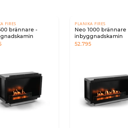
A FIRES
PLANIKA FIRES
00 brännare -
Neo 1000 brännare 
ggnadskamin
inbyggnadskamin
5
52.795