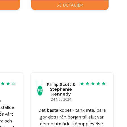
SE DETALJER
★★★☆
★★★★★
Philip Scott &
Stephanie
PS
Kennedy
24 Nov 2024
ör
ställde
Det bästa köpet - tänk inte, bara
ör vårt
gör det! Från början till slut var
ra och
det en utmärkt köpupplevelse.