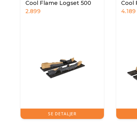
Cool Flame Logset 500
Cool 
2.899
4.189
SE DETALJER