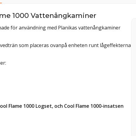
Flame 1000 Vattenångkaminer
ignade för användning med Planikas vattenångkaminer
 vedträn som placeras ovanpå enheten runt lågeffekterna
er:
ol Flame 1000 Logset, och Cool Flame 1000-insatsen