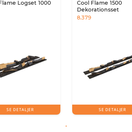
Flame Logset 1000
Cool Flame 1500
Dekorationsset
8.379
SE DETALJER
SE DETALJER