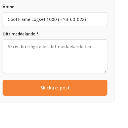
Ämne
Ditt meddelande *
Skicka e-post