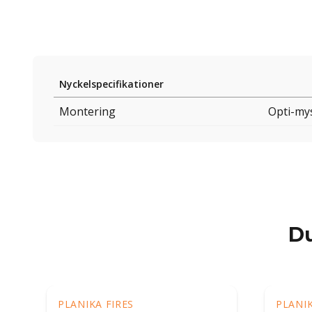
Nyckelspecifikationer
Montering
Opti-mys
Du
PLANIKA FIRES
PLANIK