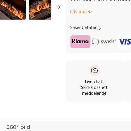
Läs mer
Säker betalning:
Live-chatt
Skicka oss ett
meddelande
360° bild