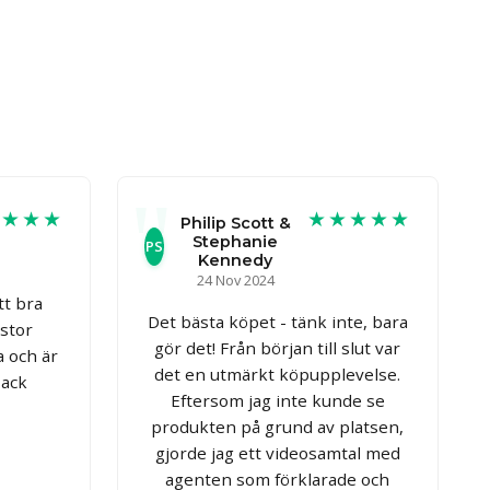
★★★★
★★★★★
Philip Scott &
Stephanie
PS
Kennedy
24 Nov 2024
tt bra
Det bästa köpet - tänk inte, bara
 stor
gör det! Från början till slut var
 och är
det en utmärkt köpupplevelse.
Tack
Eftersom jag inte kunde se
produkten på grund av platsen,
gjorde jag ett videosamtal med
agenten som förklarade och