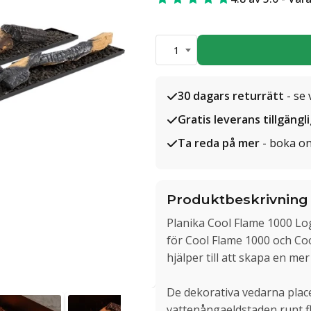
1
30 dagars returrätt
- se 
Gratis leverans tillgängl
Ta reda på mer
- boka on
Produktbeskrivning
Planika Cool Flame 1000 Lo
för Cool Flame 1000 och Co
hjälper till att skapa en me
De dekorativa vedarna plac
vattenångaeldstaden runt 