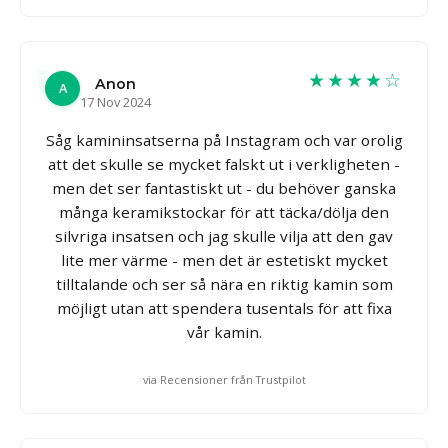
★★★★☆
Anon
A
17 Nov 2024
Såg kamininsatserna på Instagram och var orolig
att det skulle se mycket falskt ut i verkligheten -
men det ser fantastiskt ut - du behöver ganska
många keramikstockar för att täcka/dölja den
silvriga insatsen och jag skulle vilja att den gav
lite mer värme - men det är estetiskt mycket
tilltalande och ser så nära en riktig kamin som
möjligt utan att spendera tusentals för att fixa
vår kamin.
via Recensioner från Trustpilot