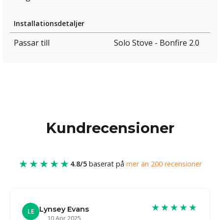
Installationsdetaljer
Passar till
Solo Stove - Bonfire 2.0
Kundrecensioner
★★★★★
4.8/5
baserat på
mer än 200 recensioner
★★★★★
Lynsey Evans
LE
10 Apr 2025