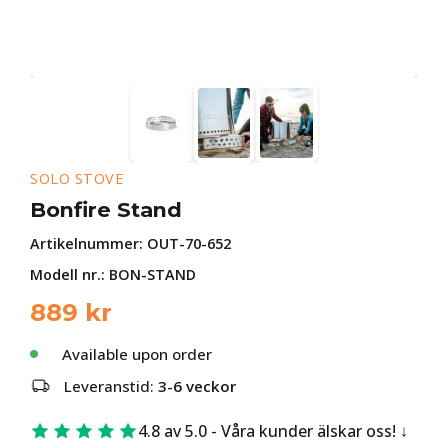
SOLO STOVE
Bonfire Stand
Artikelnummer:
OUT-70-652
Modell nr.: BON-STAND
889
kr
Available upon order
Leveranstid:
3-6 veckor
4.8 av 5.0 - Våra kunder älskar oss!