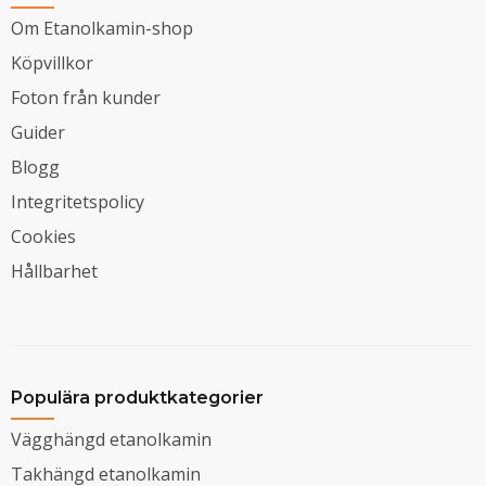
Om Etanolkamin-shop
Köpvillkor
Foton från kunder
Guider
Blogg
Integritetspolicy
Cookies
Hållbarhet
Populära produktkategorier
Vägghängd etanolkamin
Takhängd etanolkamin