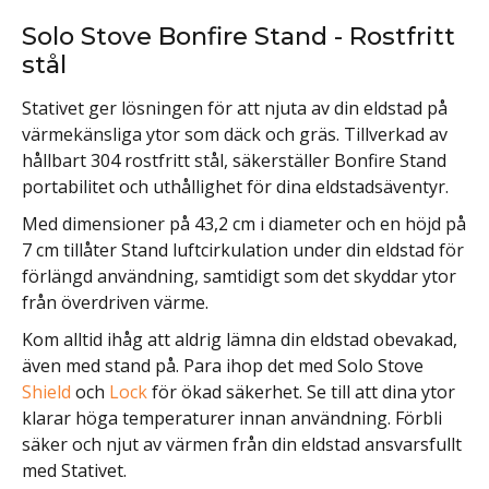
Solo Stove Bonfire Stand - Rostfritt
stål
Stativet ger lösningen för att njuta av din eldstad på
värmekänsliga ytor som däck och gräs. Tillverkad av
hållbart 304 rostfritt stål, säkerställer Bonfire Stand
portabilitet och uthållighet för dina eldstadsäventyr.
Med dimensioner på 43,2 cm i diameter och en höjd på
7 cm tillåter Stand luftcirkulation under din eldstad för
förlängd användning, samtidigt som det skyddar ytor
från överdriven värme.
Kom alltid ihåg att aldrig lämna din eldstad obevakad,
även med stand på. Para ihop det med Solo Stove
Shield
och
Lock
för ökad säkerhet. Se till att dina ytor
klarar höga temperaturer innan användning. Förbli
säker och njut av värmen från din eldstad ansvarsfullt
med Stativet.