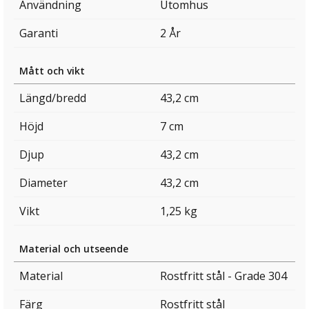
Användning
Utomhus
Garanti
2 År
Mått och vikt
Längd/bredd
43,2 cm
Höjd
7 cm
Djup
43,2 cm
Diameter
43,2 cm
Vikt
1,25 kg
Material och utseende
Material
Rostfritt stål - Grade 304
Färg
Rostfritt stål