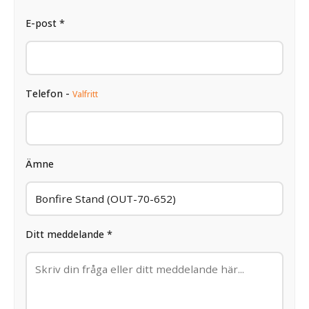
E-post *
Telefon -
Valfritt
Ämne
Ditt meddelande *