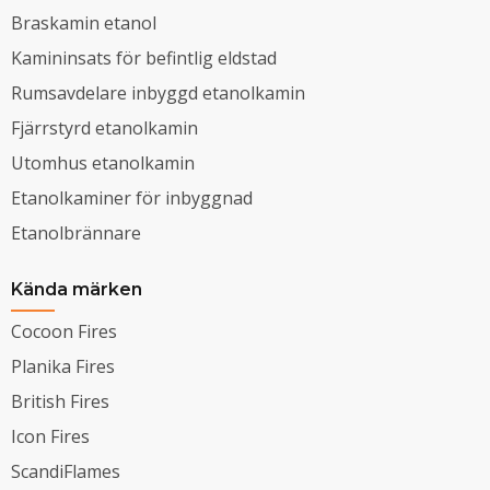
Braskamin etanol
Kamininsats för befintlig eldstad
Rumsavdelare inbyggd etanolkamin
Fjärrstyrd etanolkamin
Utomhus etanolkamin
Etanolkaminer för inbyggnad
Etanolbrännare
Kända märken
Cocoon Fires
Planika Fires
British Fires
Icon Fires
ScandiFlames