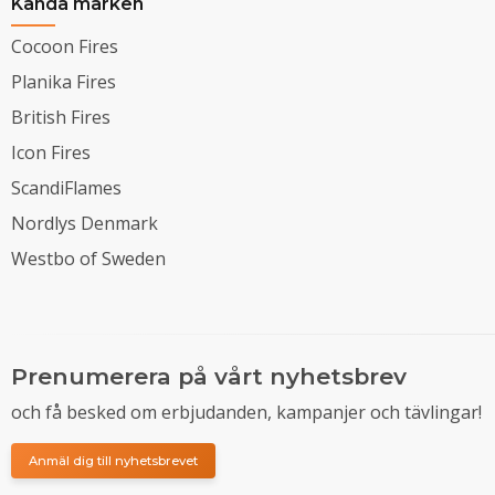
Kända märken
Cocoon Fires
Planika Fires
British Fires
Icon Fires
ScandiFlames
Nordlys Denmark
Westbo of Sweden
Prenumerera på vårt nyhetsbrev
och få besked om erbjudanden, kampanjer och tävlingar!
Anmäl dig till nyhetsbrevet