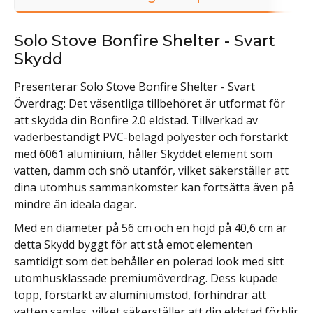
Solo Stove Bonfire Shelter - Svart
Skydd
Presenterar Solo Stove Bonfire Shelter - Svart
Överdrag: Det väsentliga tillbehöret är utformat för
att skydda din Bonfire 2.0 eldstad. Tillverkad av
väderbeständigt PVC-belagd polyester och förstärkt
med 6061 aluminium, håller Skyddet element som
vatten, damm och snö utanför, vilket säkerställer att
dina utomhus sammankomster kan fortsätta även på
mindre än ideala dagar.
Med en diameter på 56 cm och en höjd på 40,6 cm är
detta Skydd byggt för att stå emot elementen
samtidigt som det behåller en polerad look med sitt
utomhusklassade premiumöverdrag. Dess kupade
topp, förstärkt av aluminiumstöd, förhindrar att
vatten samlas, vilket säkerställer att din eldstad förblir