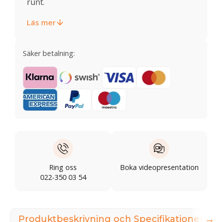
runt.
Läs mer
Säker betalning:
Ring oss
Boka videopresentation
022-350 03 54
→
Produktbeskrivning och Specifikationer