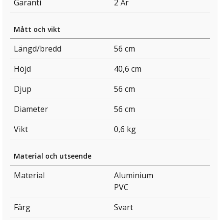
Garanti
2 År
Mått och vikt
Längd/bredd
56 cm
Höjd
40,6 cm
Djup
56 cm
Diameter
56 cm
Vikt
0,6 kg
Material och utseende
Material
Aluminium
PVC
Färg
Svart