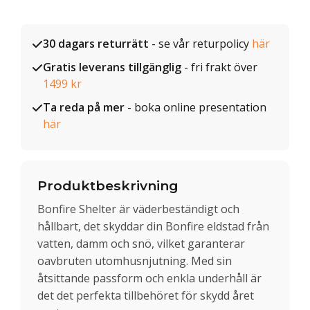
30 dagars returrätt
- se vår returpolicy
här
Gratis leverans tillgänglig
- fri frakt över
1499 kr
Ta reda på mer
- boka online presentation
här
Produktbeskrivning
Bonfire Shelter är väderbeständigt och
hållbart, det skyddar din Bonfire eldstad från
vatten, damm och snö, vilket garanterar
oavbruten utomhusnjutning. Med sin
åtsittande passform och enkla underhåll är
det det perfekta tillbehöret för skydd året