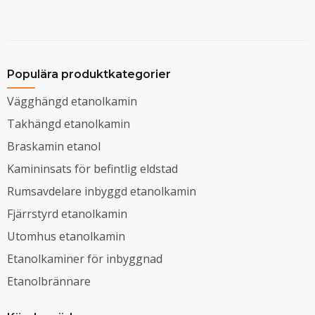
Populära produktkategorier
Vägghängd etanolkamin
Takhängd etanolkamin
Braskamin etanol
Kamininsats för befintlig eldstad
Rumsavdelare inbyggd etanolkamin
Fjärrstyrd etanolkamin
Utomhus etanolkamin
Etanolkaminer för inbyggnad
Etanolbrännare