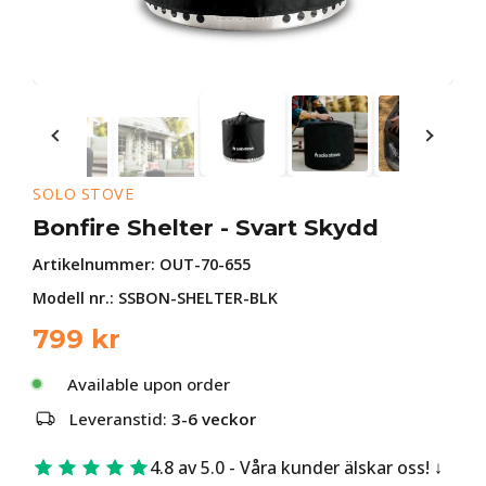
SOLO STOVE
Bonfire Shelter - Svart Skydd
Artikelnummer:
OUT-70-655
Modell nr.: SSBON-SHELTER-BLK
799
kr
Available upon order
Leveranstid:
3-6 veckor
4.8 av 5.0 - Våra kunder älskar oss!