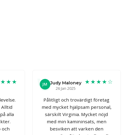
★★★★
★★★★☆
Judy Maloney
JM
26 Jan 2025
evelse.
Pålitligt och trovärdigt företag
Alltid
med mycket hjälpsam personal,
 på alla
särskilt Virginia. Mycket nöjd
kter.
med min kamininsats, men
 och
besviken att varken den