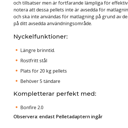
och tillsatser men är fortfarande lämpliga för effekti
notera att dessa pellets inte är avsedda för matlagn
och ska inte användas för matlagning på grund av de
på ditt avsedda användningsområde.
Nyckelfunktioner:
Längre brinntid.
Rostfritt stål
Plats för 20 kg pellets
Behöver 5 tändare
Kompletterar perfekt med:
Bonfire 2.0
Observera
:
endast Pelletadaptern ingår