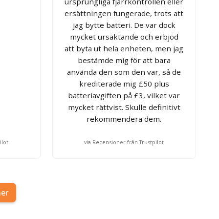
ursprungliga fjärrkontrollen eller
ersättningen fungerade, trots att
jag bytte batteri. De var dock
mycket ursäktande och erbjöd
att byta ut hela enheten, men jag
bestämde mig för att bara
använda den som den var, så de
krediterade mig £50 plus
batteriavgiften på £3, vilket var
mycket rättvist. Skulle definitivt
rekommendera dem.
ilot
via Recensioner från Trustpilot
ner