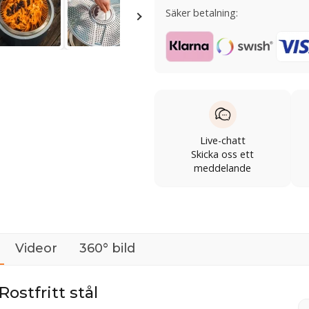
Säker betalning:
Live-chatt
Skicka oss ett
meddelande
Videor
360° bild
Rostfritt stål