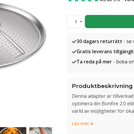
1
30 dagars returrätt
- se 
Gratis leverans tillgängl
Ta reda på mer
- boka on
Produktbeskrivning
Denna adapter är tillverkad 
optimera din Bonfire 2.0 eld
värld av möjligheter för ök
Läs mer