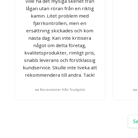
ville ha det mysiga skenet från
lågan utan röran från en riktig
kamin. Litet problem med
fjärrkontrollen, men en
ersättning skickades och kom
nästa dag. Kan inte kritisera
något om detta företag,
kvalitetsprodukter, rimligt pris,
snabb leverans och förstklassig
kundservice. Skulle inte tveka att
rekommendera till andra. Tack!
via Recensioner från Trustpilot
via
Se