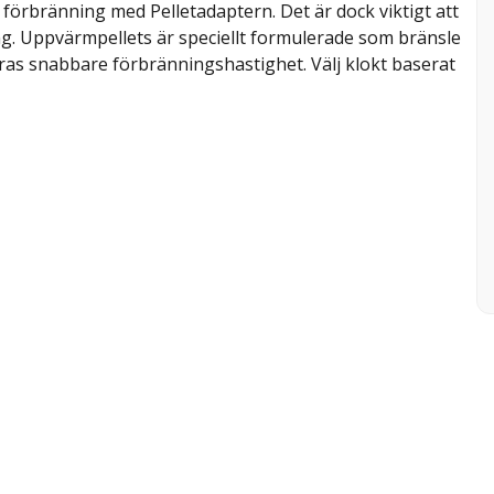
v förbränning med Pelletadaptern. Det är dock viktigt att
ing. Uppvärmpellets är speciellt formulerade som bränsle
ras snabbare förbränningshastighet. Välj klokt baserat