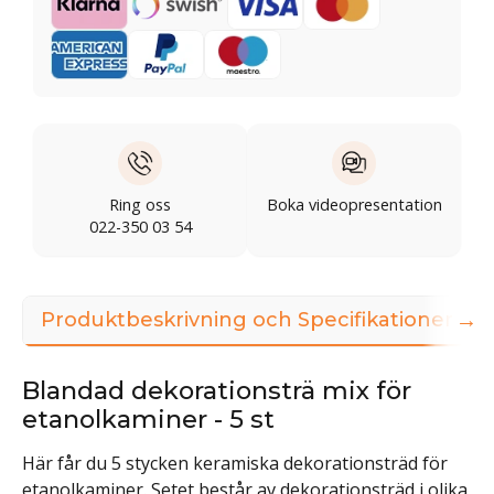
Ring oss
Boka videopresentation
022-350 03 54
→
Produktbeskrivning och Specifikationer
Blandad dekorationsträ mix för
etanolkaminer - 5 st
Här får du 5 stycken keramiska dekorationsträd för
etanolkaminer. Setet består av dekorationsträd i olika