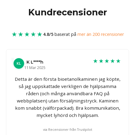
Kundrecensioner
★★★★★
4.8/5
baserat på
mer än 200 recensioner
★★★★★
K L****h
KL
11 Mar 2025
Detta är den första bioetanolkaminen jag köpte,
så jag uppskattade verkligen de hjälpsamma
råden (och många användbara FAQ på
webbplatsen) utan försäljningstryck. Kaminen
kom snabbt (välförpackad). Bra kommunikation,
mycket lyhörd och hjälpsam.
via Recensioner från Trustpilot