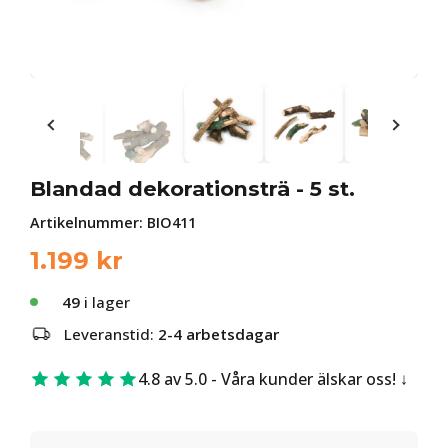
Blandad dekorationsträ - 5 st.
Artikelnummer:
BIO411
1.199
kr
49
i lager
Leveranstid:
2-4 arbetsdagar
4.8 av 5.0 - Våra kunder älskar oss!