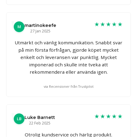
★★★★★
martinokeefe
M
27 Jan 2025
Utmärkt och vänlig kommunikation. Snabbt svar
på min första förfrågan, gjorde köpet mycket
enkelt och leveransen var punktlig. Mycket
imponerad och skulle inte tveka att
rekommendera eller använda igen.
via Recensioner från Trustpilot
★★★★★
Luke Barnett
LB
22 Feb 2025
Otrolig kundservice och härlig produkt.