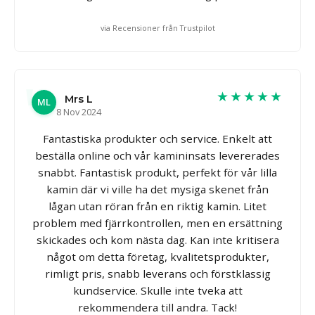
via Recensioner från Trustpilot
★★★★★
Mrs L
ML
8 Nov 2024
Fantastiska produkter och service. Enkelt att
beställa online och vår kamininsats levererades
snabbt. Fantastisk produkt, perfekt för vår lilla
kamin där vi ville ha det mysiga skenet från
lågan utan röran från en riktig kamin. Litet
problem med fjärrkontrollen, men en ersättning
skickades och kom nästa dag. Kan inte kritisera
något om detta företag, kvalitetsprodukter,
rimligt pris, snabb leverans och förstklassig
kundservice. Skulle inte tveka att
rekommendera till andra. Tack!