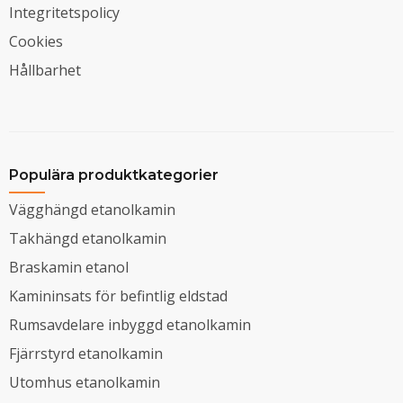
Integritetspolicy
Cookies
Hållbarhet
Populära produktkategorier
Vägghängd etanolkamin
Takhängd etanolkamin
Braskamin etanol
Kamininsats för befintlig eldstad
Rumsavdelare inbyggd etanolkamin
Fjärrstyrd etanolkamin
Utomhus etanolkamin