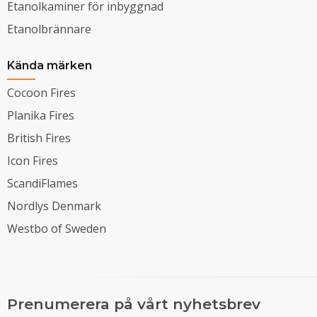
Etanolkaminer för inbyggnad
Etanolbrännare
Kända märken
Cocoon Fires
Planika Fires
British Fires
Icon Fires
ScandiFlames
Nordlys Denmark
Westbo of Sweden
Prenumerera på vårt nyhetsbrev