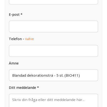
E-post *
Telefon -
Valfritt
Ämne
Ditt meddelande *