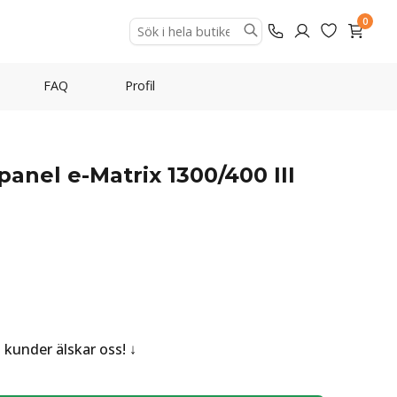
0
FAQ
Profil
panel e-Matrix 1300/400 III
a kunder älskar oss!