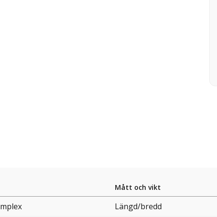
Mått och vikt
implex
Längd/bredd