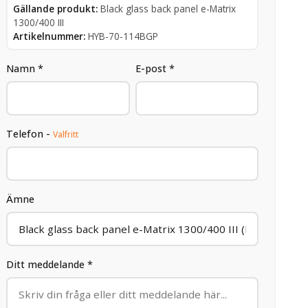
Gällande produkt:
Black glass back panel e-Matrix
1300/400 III
Artikelnummer:
HYB-70-114BGP
Namn *
E-post *
Telefon -
Valfritt
Ämne
Ditt meddelande *