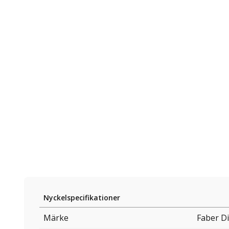
Nyckelspecifikationer
Märke
Faber D