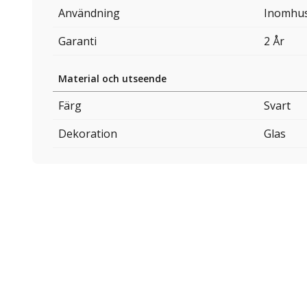
Användning
Inomhu
Garanti
2 År
Material och utseende
Färg
Svart
Dekoration
Glas