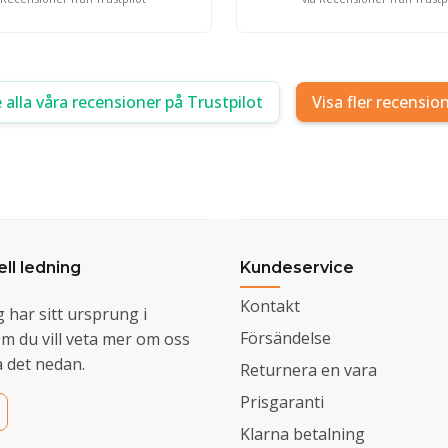
 alla våra recensioner på Trustpilot
Visa fler recensio
ll ledning
Kundeservice
Kontakt
g har sitt ursprung i
Försändelse
 du vill veta mer om oss
 det nedan.
Returnera en vara
Prisgaranti
Klarna betalning