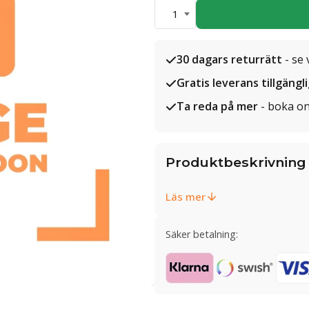
1
30 dagars returrätt
- se 
Gratis leverans tillgängl
Ta reda på mer
- boka on
Produktbeskrivning
Läs mer
Säker betalning: