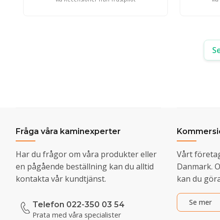
Se
Fråga våra kaminexperter
Kommersie
Har du frågor om våra produkter eller
Vårt företa
en pågående beställning kan du alltid
Danmark. Om
kontakta vår kundtjänst.
kan du göra
Se mer
Telefon 022-350 03 54
Prata med våra specialister