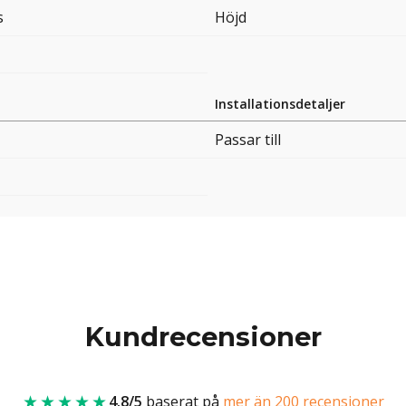
s
Höjd
Installationsdetaljer
Passar till
Kundrecensioner
★★★★★
4.8/5
baserat på
mer än 200 recensioner