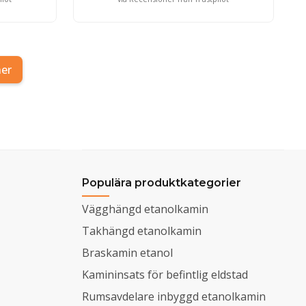
ner
Populära produktkategorier
Vägghängd etanolkamin
Takhängd etanolkamin
Braskamin etanol
Kamininsats för befintlig eldstad
Rumsavdelare inbyggd etanolkamin