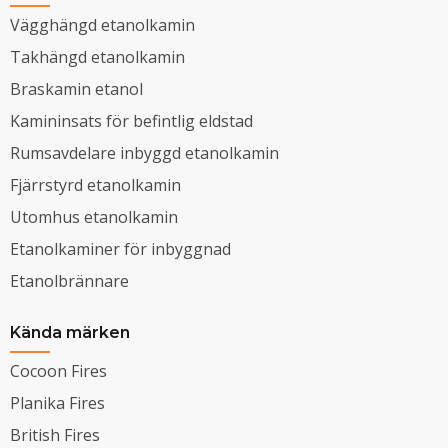
Vägghängd etanolkamin
Takhängd etanolkamin
Braskamin etanol
Kamininsats för befintlig eldstad
Rumsavdelare inbyggd etanolkamin
Fjärrstyrd etanolkamin
Utomhus etanolkamin
Etanolkaminer för inbyggnad
Etanolbrännare
Kända märken
Cocoon Fires
Planika Fires
British Fires