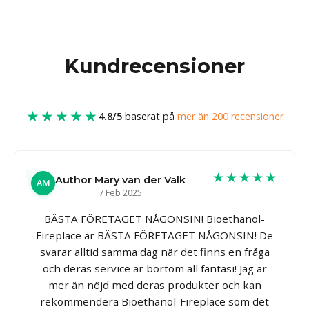
Kundrecensioner
★★★★★
4.8/5
baserat på
mer än 200 recensioner
★★★★★
Author Mary van der Valk
AM
7 Feb 2025
BÄSTA FÖRETAGET NÅGONSIN! Bioethanol-
Fireplace är BÄSTA FÖRETAGET NÅGONSIN! De
svarar alltid samma dag när det finns en fråga
och deras service är bortom all fantasi! Jag är
mer än nöjd med deras produkter och kan
rekommendera Bioethanol-Fireplace som det