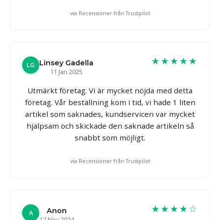
via Recensioner från Trustpilot
★★★★★
Linsey Gadella
LG
11 Jan 2025
Utmärkt företag. Vi är mycket nöjda med detta
företag. Vår beställning kom i tid, vi hade 1 liten
artikel som saknades, kundservicen var mycket
hjälpsam och skickade den saknade artikeln så
snabbt som möjligt.
via Recensioner från Trustpilot
★★★★☆
Anon
A
17 Nov 2024