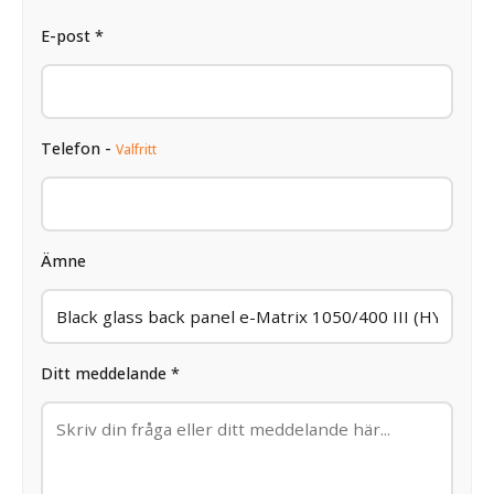
E-post *
Telefon -
Valfritt
Ämne
Ditt meddelande *