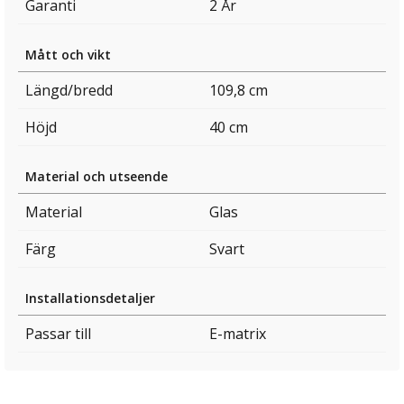
Garanti
2 År
Mått och vikt
Längd/bredd
109,8 cm
Höjd
40 cm
Material och utseende
Material
Glas
Färg
Svart
Installationsdetaljer
Passar till
E-matrix