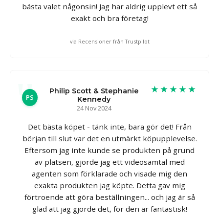
bästa valet någonsin! Jag har aldrig upplevt ett så
exakt och bra företag!
via Recensioner från Trustpilot
★★★★★
Philip Scott & Stephanie
PS
Kennedy
24 Nov 2024
Det bästa köpet - tänk inte, bara gör det! Från
början till slut var det en utmärkt köpupplevelse.
Eftersom jag inte kunde se produkten på grund
av platsen, gjorde jag ett videosamtal med
agenten som förklarade och visade mig den
exakta produkten jag köpte. Detta gav mig
förtroende att göra beställningen... och jag är så
glad att jag gjorde det, för den är fantastisk!