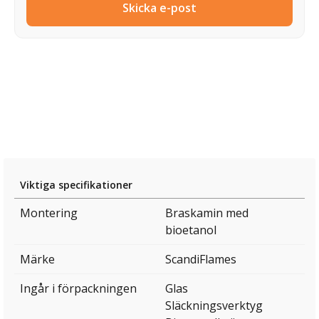
Skicka e-post
Viktiga specifikationer
Montering
Braskamin med
bioetanol
Märke
ScandiFlames
Ingår i förpackningen
Glas
Släckningsverktyg