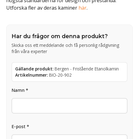
högsta standarderna för design och prestanda.
Utforska fler av deras kaminer
här
.
Har du frågor om denna produkt?
Skicka oss ett meddelande och få personlig rådgivning
från våra experter
Gällande produkt:
Bergen - Fristående Etanolkamin
Artikelnummer:
BIO-20-902
Namn *
E-post *