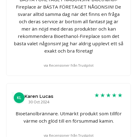
Fireplace är BÄSTA FÖRETAGET NÅGONSIN! De
svarar alltid samma dag när det finns en fråga
och deras service är bortom all fantasi! Jag är
mer än nöjd med deras produkter och kan
rekommendera Bioethanol-Fireplace som det
bästa valet någonsin! Jag har aldrig upplevt ett så
exakt och bra företag!
via Recensioner från Trustpilot
★★★★★
Karen Lucas
KL
30 Oct 2024
Bioetanolbrännare. Utmärkt produkt som tillför
värme och glöd till en försummad kamin.
via Recensioner från Trustpilot