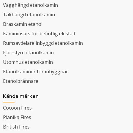
Vägghängd etanolkamin
Takhängd etanolkamin
Braskamin etanol
Kamininsats för befintlig eldstad
Rumsavdelare inbyggd etanolkamin
Fjärrstyrd etanolkamin
Utomhus etanolkamin
Etanolkaminer för inbyggnad
Etanolbrännare
Kända märken
Cocoon Fires
Planika Fires
British Fires