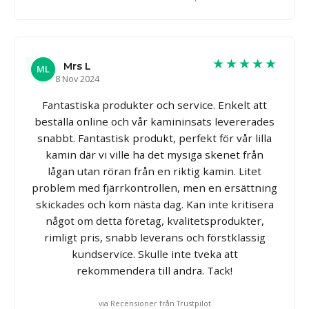
★★★★★
Mrs L
ML
8 Nov 2024
Fantastiska produkter och service. Enkelt att
beställa online och vår kamininsats levererades
snabbt. Fantastisk produkt, perfekt för vår lilla
kamin där vi ville ha det mysiga skenet från
lågan utan röran från en riktig kamin. Litet
problem med fjärrkontrollen, men en ersättning
skickades och kom nästa dag. Kan inte kritisera
något om detta företag, kvalitetsprodukter,
rimligt pris, snabb leverans och förstklassig
kundservice. Skulle inte tveka att
rekommendera till andra. Tack!
via Recensioner från Trustpilot