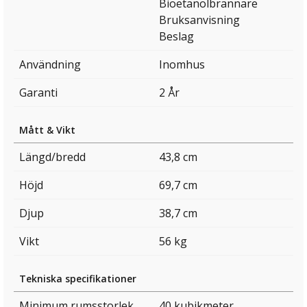
Bioetanolbrännare
Bruksanvisning
Beslag
Användning
Inomhus
Garanti
2 År
Mått & Vikt
Längd/bredd
43,8 cm
Höjd
69,7 cm
Djup
38,7 cm
Vikt
56 kg
Tekniska specifikationer
Minimum rumsstorlek
40 kubikmeter