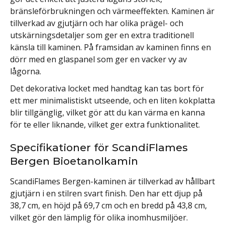
bränsleförbrukningen och värmeeffekten. Kaminen är
tillverkad av gjutjärn och har olika prägel- och
utskärningsdetaljer som ger en extra traditionell
känsla till kaminen. På framsidan av kaminen finns en
dörr med en glaspanel som ger en vacker vy av
lågorna.
Det dekorativa locket med handtag kan tas bort för
ett mer minimalistiskt utseende, och en liten kokplatta
blir tillgänglig, vilket gör att du kan värma en kanna
för te eller liknande, vilket ger extra funktionalitet.
Specifikationer för ScandiFlames
Bergen Bioetanolkamin
ScandiFlames Bergen-kaminen är tillverkad av hållbart
gjutjärn i en stilren svart finish. Den har ett djup på
38,7 cm, en höjd på 69,7 cm och en bredd på 43,8 cm,
vilket gör den lämplig för olika inomhusmiljöer.