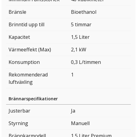
Bränsle
Bioethanol
Brinntid upp till
5 timmar
Kapacitet
1,5 Liter
Värmeeffekt (Max)
2,1 kW
Konsumption
0,3 L/timmen
Rekommenderad
1
luftväxling
Brännarspecifikationer
Justerbar
Ja
Styrning
Manuell
Brännkarmodell
1,5 Liter Premium