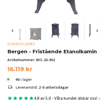
SCANDIFLAMES
Bergen - Fristående Etanolkamin
Artikelnummer:
BIO-20-902
16.119
kr
46
i lager
Leveranstid:
2-6 arbetsdagar
4.8 av 5.0 - Våra kunder älskar oss!