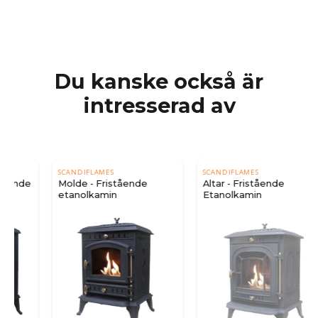
Du kanske också är
intresserad av
SCANDIFLAMES
SCANDIFLAMES
Molde - Fristående
Altar - Fristående
etanolkamin
Etanolkamin