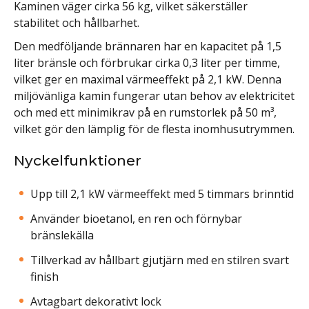
Kaminen väger cirka 56 kg, vilket säkerställer
stabilitet och hållbarhet.
Den medföljande brännaren har en kapacitet på 1,5
liter bränsle och förbrukar cirka 0,3 liter per timme,
vilket ger en maximal värmeeffekt på 2,1 kW. Denna
miljövänliga kamin fungerar utan behov av elektricitet
och med ett minimikrav på en rumstorlek på 50 m³,
vilket gör den lämplig för de flesta inomhusutrymmen.
Nyckelfunktioner
Upp till 2,1 kW värmeeffekt med 5 timmars brinntid
Använder bioetanol, en ren och förnybar
bränslekälla
Tillverkad av hållbart gjutjärn med en stilren svart
finish
Avtagbart dekorativt lock