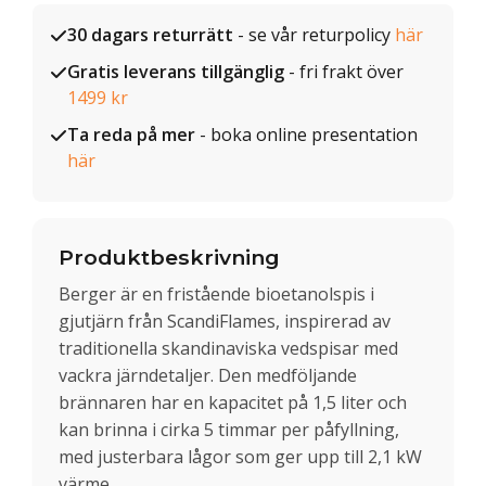
30 dagars returrätt
- se vår returpolicy
här
Gratis leverans tillgänglig
- fri frakt över
1499 kr
Ta reda på mer
- boka online presentation
här
Produktbeskrivning
Berger är en fristående bioetanolspis i
gjutjärn från ScandiFlames, inspirerad av
traditionella skandinaviska vedspisar med
vackra järndetaljer. Den medföljande
brännaren har en kapacitet på 1,5 liter och
kan brinna i cirka 5 timmar per påfyllning,
med justerbara lågor som ger upp till 2,1 kW
värme.