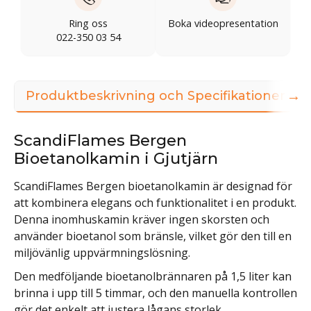
Ring oss
Boka videopresentation
022-350 03 54
→
Produktbeskrivning och Specifikationer
ScandiFlames Bergen
Bioetanolkamin i Gjutjärn
ScandiFlames Bergen bioetanolkamin är designad för
att kombinera elegans och funktionalitet i en produkt.
Denna inomhuskamin kräver ingen skorsten och
använder bioetanol som bränsle, vilket gör den till en
miljövänlig uppvärmningslösning.
Den medföljande bioetanolbrännaren på 1,5 liter kan
brinna i upp till 5 timmar, och den manuella kontrollen
gör det enkelt att justera lågans storlek,