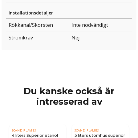
Installationsdetaljer
Rökkanal/Skorsten
Inte nödvändigt
Strömkrav
Nej
Du kanske också är
intresserad av
SCANDIFLAMES
SCANDIFLAMES
4 liters Superior etanol
5 liters utomhus superior