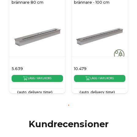
brännare 80 cm
brännare - 100 cm
5.639
10.479
LÄGG I VARUKORG
LÄGG I VARUKORG
{auto_delivery_time}
{auto_delivery_time}
Kundrecensioner