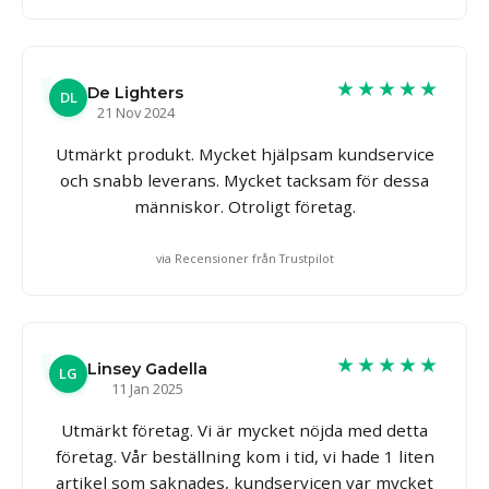
★★★★★
De Lighters
DL
21 Nov 2024
Utmärkt produkt. Mycket hjälpsam kundservice
och snabb leverans. Mycket tacksam för dessa
människor. Otroligt företag.
via Recensioner från Trustpilot
★★★★★
Linsey Gadella
LG
11 Jan 2025
Utmärkt företag. Vi är mycket nöjda med detta
företag. Vår beställning kom i tid, vi hade 1 liten
artikel som saknades, kundservicen var mycket