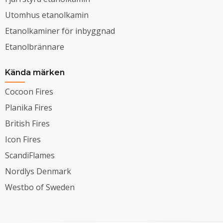
Utomhus etanolkamin
Etanolkaminer för inbyggnad
Etanolbrännare
Kända märken
Cocoon Fires
Planika Fires
British Fires
Icon Fires
ScandiFlames
Nordlys Denmark
Westbo of Sweden