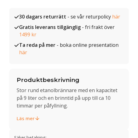
30 dagars returrätt
- se vår returpolicy
här
Gratis leverans tillgänglig
- fri frakt över
1499 kr
Ta reda på mer
- boka online presentation
här
Produktbeskrivning
Stor rund etanolbrännare med en kapacitet
på 9 liter och en brinntid på upp till ca 10
timmar per påfyllning.
Läs mer
Säker betalning: