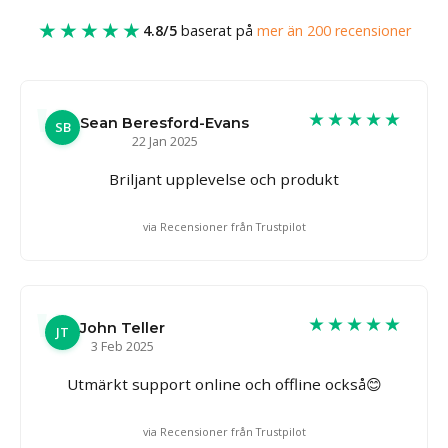
★★★★★
4.8/5
baserat på
mer än 200 recensioner
★★★★★
Sean Beresford-Evans
SB
22 Jan 2025
Briljant upplevelse och produkt
via Recensioner från Trustpilot
★★★★★
John Teller
JT
3 Feb 2025
Utmärkt support online och offline också😊
via Recensioner från Trustpilot