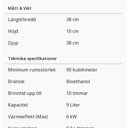
Mått & Vikt
Längd/bredd
38 cm
Höjd
10 cm
Djup
38 cm
Tekniska specifikationer
Minimum rumsstorlek
90 kubikmeter
Bränsle
Bioethanol
Brinntid upp till
10 timmar
Kapacitet
9 Liter
Värmeeffekt (Max)
6 kW