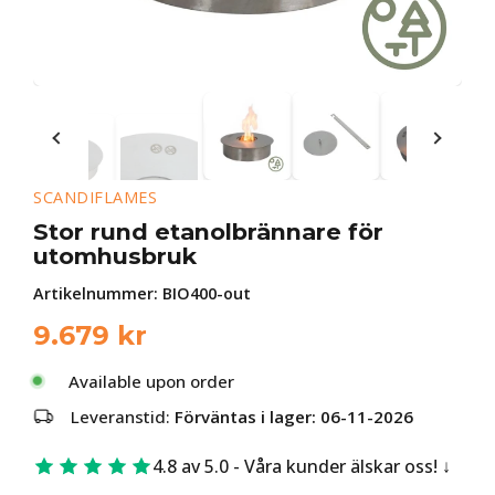
SCANDIFLAMES
Stor rund etanolbrännare för
utomhusbruk
Artikelnummer:
BIO400-out
9.679
kr
Available upon order
Leveranstid:
Förväntas i lager: 06-11-2026
4.8 av 5.0 - Våra kunder älskar oss!