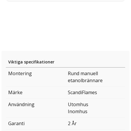
Viktiga specifikationer
Montering
Rund manuell
etanolbrännare
Märke
ScandiFlames
Användning
Utomhus
Inomhus
Garanti
2 År