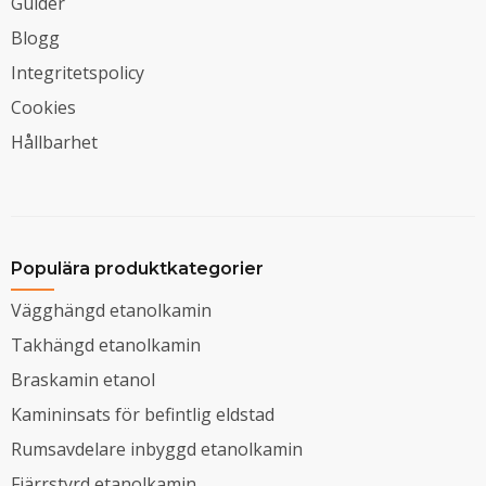
Guider
Blogg
Integritetspolicy
Cookies
Hållbarhet
Populära produktkategorier
Vägghängd etanolkamin
Takhängd etanolkamin
Braskamin etanol
Kamininsats för befintlig eldstad
Rumsavdelare inbyggd etanolkamin
Fjärrstyrd etanolkamin