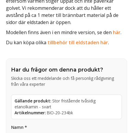
eftersom värmen stiger uppåt och inte påverkar
golvet. Vi rekommenderar dock att du håller ett
avstånd på ca 1 meter till brännbart material på de
sidor där eldstaden är öppen.
Modellen finns även i en mindre version, se den
här
.
Du kan köpa olika
tillbehör till eldstaden här
.
Har du frågor om denna produkt?
Skicka oss ett meddelande och få personlig rådgivning
från våra experter
Gällande produkt:
Stor fristående tvåsidig
etanolkamin - svart
Artikelnummer:
BIO-20-234bk
Namn *