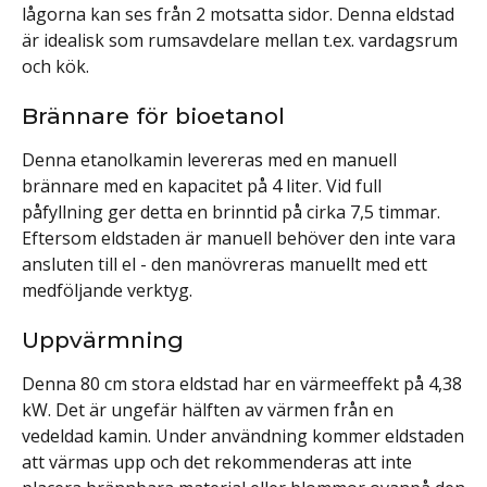
lågorna kan ses från 2 motsatta sidor. Denna eldstad
är idealisk som rumsavdelare mellan t.ex. vardagsrum
och kök.
Brännare för bioetanol
Denna etanolkamin levereras med en manuell
brännare med en kapacitet på 4 liter. Vid full
påfyllning ger detta en brinntid på cirka 7,5 timmar.
Eftersom eldstaden är manuell behöver den inte vara
ansluten till el - den manövreras manuellt med ett
medföljande verktyg.
Uppvärmning
Denna 80 cm stora eldstad har en värmeeffekt på 4,38
kW. Det är ungefär hälften av värmen från en
vedeldad kamin. Under användning kommer eldstaden
att värmas upp och det rekommenderas att inte