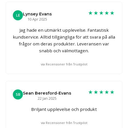
★★★★★
Lynsey Evans
LE
10 Apr 2025
Jag hade en utmärkt upplevelse. Fantastisk
kundservice. Alltid tillgängliga för att svara på alla
frågor om deras produkter. Leveransen var
snabb och välmottagen.
via Recensioner från Trustpilot
★★★★★
Sean Beresford-Evans
SB
22 Jan 2025
Briljant upplevelse och produkt
via Recensioner från Trustpilot