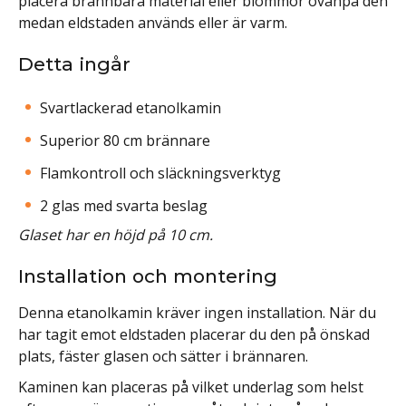
placera brännbara material eller blommor ovanpå den
medan eldstaden används eller är varm.
Detta ingår
Svartlackerad etanolkamin
Superior 80 cm brännare
Flamkontroll och släckningsverktyg
2 glas med svarta beslag
Glaset har en höjd på 10 cm.
Installation och montering
Denna etanolkamin kräver ingen installation. När du
har tagit emot eldstaden placerar du den på önskad
plats, fäster glasen och sätter i brännaren.
Kaminen kan placeras på vilket underlag som helst