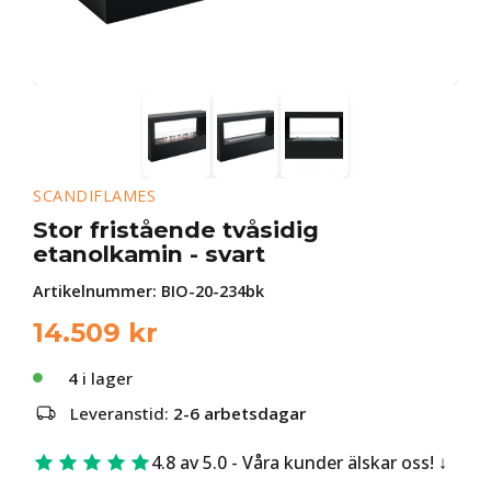
SCANDIFLAMES
Stor fristående tvåsidig
etanolkamin - svart
Artikelnummer:
BIO-20-234bk
14.509
kr
4
i lager
Leveranstid:
2-6 arbetsdagar
4.8 av 5.0 - Våra kunder älskar oss!