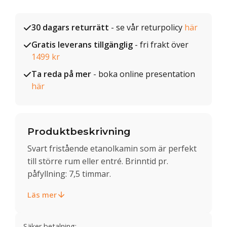
30 dagars returrätt
- se vår returpolicy
här
Gratis leverans tillgänglig
- fri frakt över
1499 kr
Ta reda på mer
- boka online presentation
här
Produktbeskrivning
Svart fristående etanolkamin som är perfekt
till större rum eller entré. Brinntid pr.
påfyllning: 7,5 timmar.
Läs mer
Säker betalning: