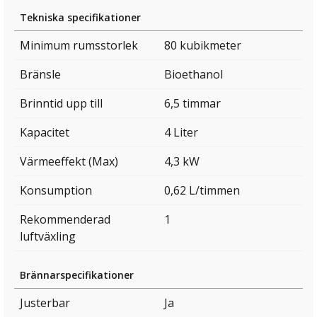
Tekniska specifikationer
Minimum rumsstorlek
80 kubikmeter
Bränsle
Bioethanol
Brinntid upp till
6,5 timmar
Kapacitet
4 Liter
Värmeeffekt (Max)
4,3 kW
Konsumption
0,62 L/timmen
Rekommenderad
1
luftväxling
Brännarspecifikationer
Justerbar
Ja