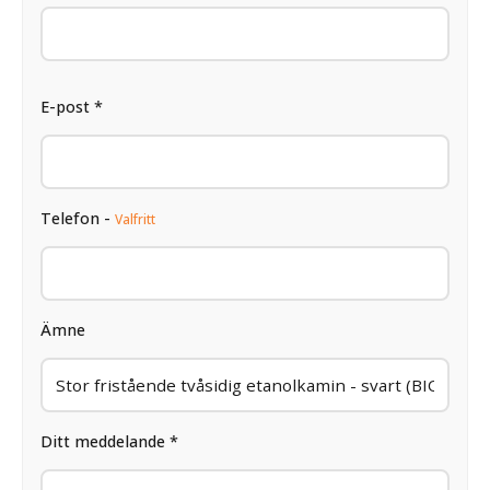
E-post *
Telefon -
Valfritt
Ämne
Ditt meddelande *