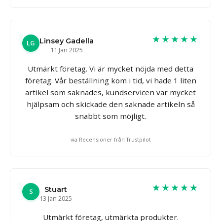
★★★★★
Linsey Gadella
LG
11 Jan 2025
Utmärkt företag. Vi är mycket nöjda med detta
företag. Vår beställning kom i tid, vi hade 1 liten
artikel som saknades, kundservicen var mycket
hjälpsam och skickade den saknade artikeln så
snabbt som möjligt.
via Recensioner från Trustpilot
★★★★★
Stuart
S
13 Jan 2025
Utmärkt företag, utmärkta produkter.