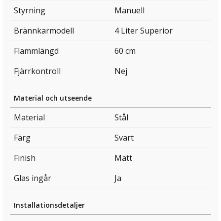
Styrning
Manuell
Brännkarmodell
4 Liter Superior
Flammlängd
60 cm
Fjärrkontroll
Nej
Material och utseende
Material
Stål
Färg
Svart
Finish
Matt
Glas ingår
Ja
Installationsdetaljer