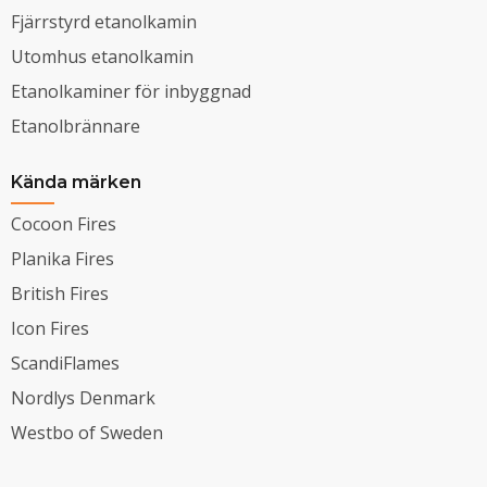
Fjärrstyrd etanolkamin
Utomhus etanolkamin
Etanolkaminer för inbyggnad
Etanolbrännare
Kända märken
Cocoon Fires
Planika Fires
British Fires
Icon Fires
ScandiFlames
Nordlys Denmark
Westbo of Sweden