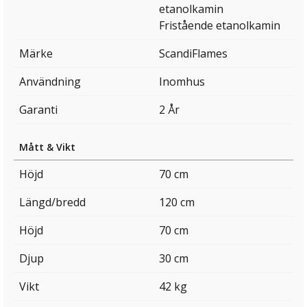
etanolkamin
Fristående etanolkamin
Märke
ScandiFlames
Användning
Inomhus
Garanti
2 År
Mått & Vikt
Höjd
70 cm
Längd/bredd
120 cm
Höjd
70 cm
Djup
30 cm
Vikt
42 kg