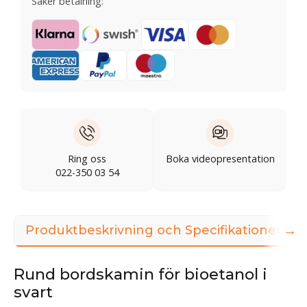
Säker betalning:
Ring oss
Boka videopresentation
022-350 03 54
→
Produktbeskrivning och Specifikationer
Rund bordskamin för bioetanol i
svart