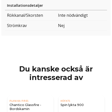
Installationsdetaljer
Rökkanal/Skorsten
Inte nödvändigt
Strömkrav
Nej
Du kanske också är
intresserad av
PLANIKA FIRES
HÖFATS
Chantico Glassfire -
Spin lykta 900
Bordskamin