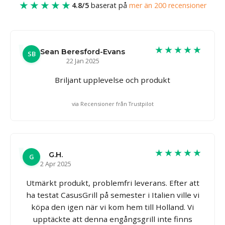
★★★★★
4.8/5
baserat på
mer än 200 recensioner
★★★★★
Sean Beresford-Evans
SB
22 Jan 2025
Briljant upplevelse och produkt
via Recensioner från Trustpilot
★★★★★
G.H.
G
2 Apr 2025
Utmärkt produkt, problemfri leverans. Efter att
ha testat CasusGrill på semester i Italien ville vi
köpa den igen när vi kom hem till Holland. Vi
upptäckte att denna engångsgrill inte finns