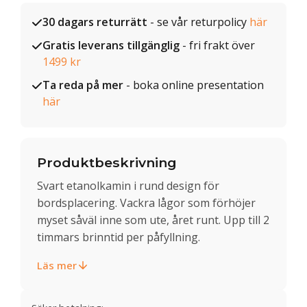
30 dagars returrätt
- se vår returpolicy
här
Gratis leverans tillgänglig
- fri frakt över
1499 kr
Ta reda på mer
- boka online presentation
här
Produktbeskrivning
Svart etanolkamin i rund design för
bordsplacering. Vackra lågor som förhöjer
myset såväl inne som ute, året runt. Upp till 2
timmars brinntid per påfyllning.
Läs mer