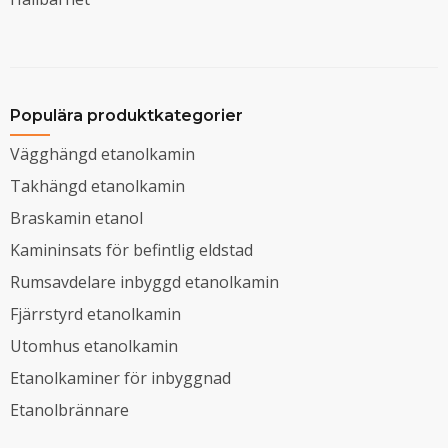
Populära produktkategorier
Vägghängd etanolkamin
Takhängd etanolkamin
Braskamin etanol
Kamininsats för befintlig eldstad
Rumsavdelare inbyggd etanolkamin
Fjärrstyrd etanolkamin
Utomhus etanolkamin
Etanolkaminer för inbyggnad
Etanolbrännare