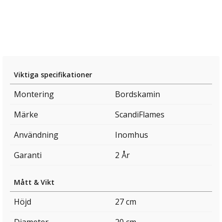
Viktiga specifikationer
Montering
Bordskamin
Märke
ScandiFlames
Användning
Inomhus
Garanti
2 År
Mått & Vikt
Höjd
27 cm