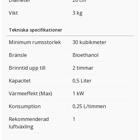
Diameter
20 cm
Vikt
3 kg
Tekniska specifikationer
Minimum rumsstorlek
30 kubikmeter
Bränsle
Bioethanol
Brinntid upp till
2 timmar
Kapacitet
0,5 Liter
Värmeeffekt (Max)
1 kW
Konsumption
0,25 L/timmen
Rekommenderad
1
luftväxling