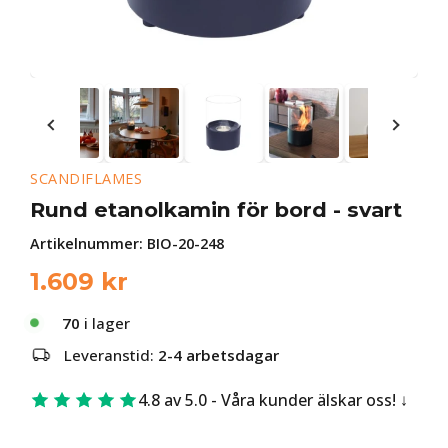
SCANDIFLAMES
Rund etanolkamin för bord - svart
Artikelnummer:
BIO-20-248
1.609
kr
70
i lager
Leveranstid:
2-4 arbetsdagar
4.8 av 5.0 - Våra kunder älskar oss!