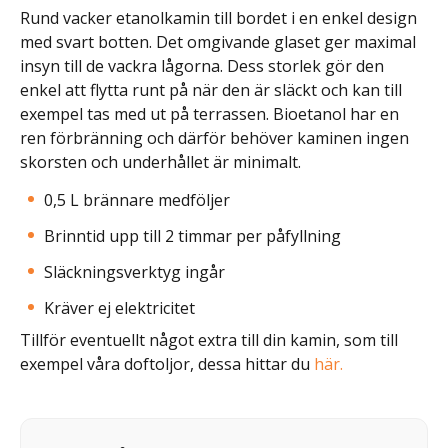
Rund vacker etanolkamin till bordet i en enkel design
med svart botten. Det omgivande glaset ger maximal
insyn till de vackra lågorna. Dess storlek gör den
enkel att flytta runt på när den är släckt och kan till
exempel tas med ut på terrassen. Bioetanol har en
ren förbränning och därför behöver kaminen ingen
skorsten och underhållet är minimalt.
0,5 L brännare medföljer
Brinntid upp till 2 timmar per påfyllning
Släckningsverktyg ingår
Kräver ej elektricitet
Tillför eventuellt något extra till din kamin, som till
exempel våra doftoljor, dessa hittar du
här.