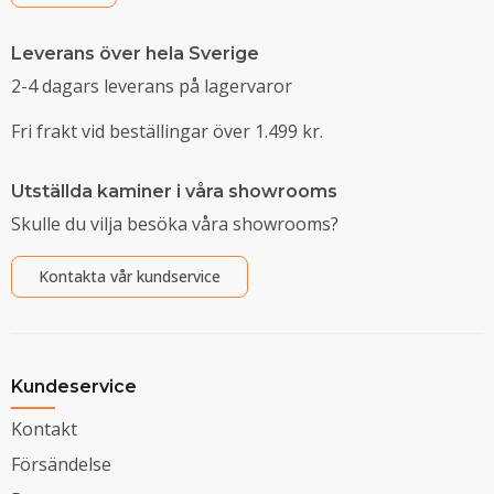
Leverans över hela Sverige
2-4 dagars leverans på lagervaror
Fri frakt vid beställingar över 1.499 kr.
Utställda kaminer i våra showrooms
Skulle du vilja besöka våra showrooms?
Kontakta vår kundservice
Kundeservice
Kontakt
Försändelse