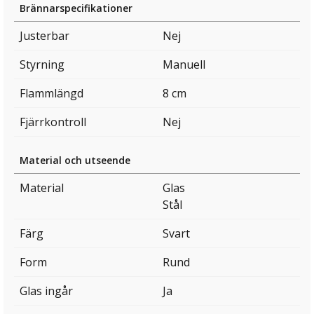
Brännarspecifikationer
Justerbar
Nej
Styrning
Manuell
Flammlängd
8 cm
Fjärrkontroll
Nej
Material och utseende
Material
Glas
Stål
Färg
Svart
Form
Rund
Glas ingår
Ja