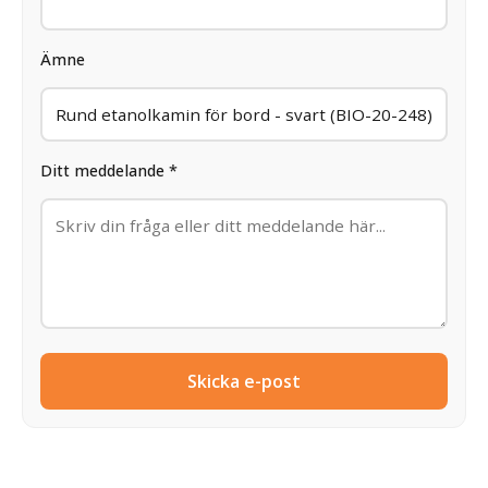
Ämne
Ditt meddelande *
Skicka e-post