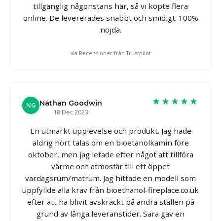
tillgänglig någonstans här, så vi köpte flera
online. De levererades snabbt och smidigt. 100%
nöjda.
via Recensioner från Trustpilot
★★★★★
Nathan Goodwin
NG
18 Dec 2023
En utmärkt upplevelse och produkt. Jag hade
aldrig hört talas om en bioetanolkamin före
oktober, men jag letade efter något att tillföra
värme och atmosfär till ett öppet
vardagsrum/matrum. Jag hittade en modell som
uppfyllde alla krav från bioethanol-fireplace.co.uk
efter att ha blivit avskräckt på andra ställen på
grund av långa leveranstider. Sara gav en