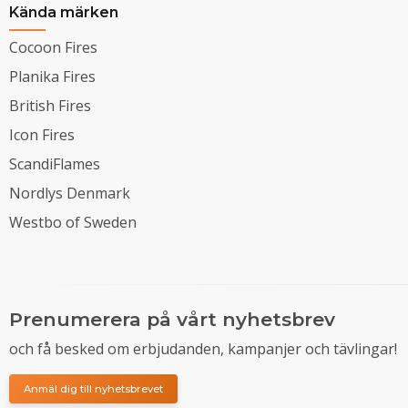
Kända märken
Cocoon Fires
Planika Fires
British Fires
Icon Fires
ScandiFlames
Nordlys Denmark
Westbo of Sweden
Prenumerera på vårt nyhetsbrev
och få besked om erbjudanden, kampanjer och tävlingar!
Anmäl dig till nyhetsbrevet