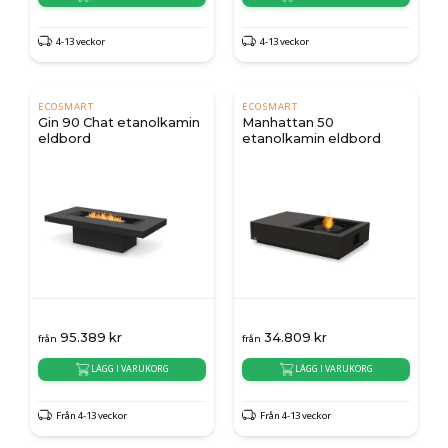
4-13 veckor
4-13 veckor
ECOSMART
ECOSMART
Gin 90 Chat etanolkamin
Manhattan 50
eldbord
etanolkamin eldbord
95.389
kr
34.809
kr
från
från
LÄGG I VARUKORG
LÄGG I VARUKORG
Från 4-13 veckor
Från 4-13 veckor