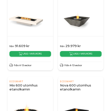
91.609
kr
29.979
kr
från
från
LÄGG I VARUKORG
LÄGG I VARUKORG
Från 4-13 veckor
Från 4-13 veckor
ECOSMART
ECOSMART
Mix 600 utomhus
Nova 600 utomhus
etanolkamin
etanolkamin