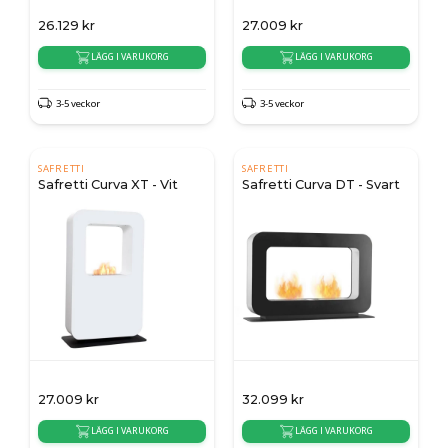
26.129
kr
27.009
kr
LÄGG I VARUKORG
LÄGG I VARUKORG
3-5 veckor
3-5 veckor
SAFRETTI
SAFRETTI
Safretti Curva XT - Vit
Safretti Curva DT - Svart
27.009
kr
32.099
kr
LÄGG I VARUKORG
LÄGG I VARUKORG