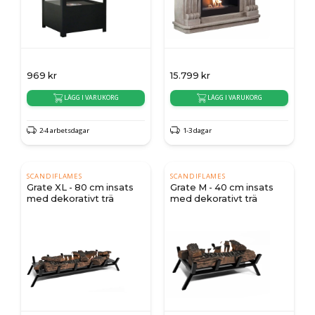
969
kr
15.799
kr
LÄGG I VARUKORG
LÄGG I VARUKORG
2-4 arbetsdagar
1-3 dagar
SCANDIFLAMES
SCANDIFLAMES
Grate XL - 80 cm insats
Grate M - 40 cm insats
med dekorativt trä
med dekorativt trä