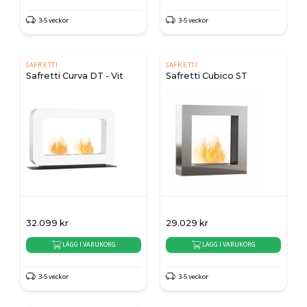
3-5 veckor
3-5 veckor
SAFRETTI
SAFRETTI
Safretti Curva DT - Vit
Safretti Cubico ST
32.099
kr
29.029
kr
LÄGG I VARUKORG
LÄGG I VARUKORG
3-5 veckor
3-5 veckor