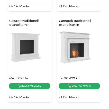
Från 4-6 veckor
Från 4-6 veckor
Caistor traditionell
Cannock traditionell
etanolkamin
etanolkamin
15.079
kr
20.479
kr
från
från
LÄGG I VARUKORG
LÄGG I VARUKORG
Från 4-6 veckor
Från 4-6 veckor