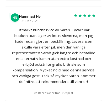
★★★★★
Hammad Nv
HN
21 Dec 2023
Utmärkt kundservice av Sarah. Tyvärr var
butiken utan lager av lotus-skivorna, men jag
hade redan gjort en beställning. Leveransen
skulle vara efter jul, men den vänliga
representanten Sarah gick längre och beställde
en alternativ kamin utan extra kostnad och
erbjöd också lite gratis bränsle som
kompensation. Mycket nöjd med denna service
och vänliga gest. Tack så mycket Sarah. Kommer
definitivt att rekommendera till vänner!
via Recensioner från Trustpilot