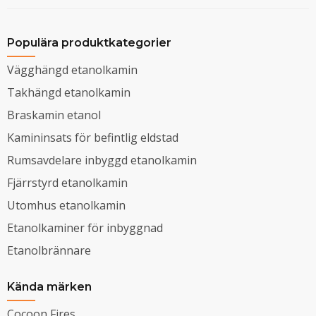
Populära produktkategorier
Vägghängd etanolkamin
Takhängd etanolkamin
Braskamin etanol
Kamininsats för befintlig eldstad
Rumsavdelare inbyggd etanolkamin
Fjärrstyrd etanolkamin
Utomhus etanolkamin
Etanolkaminer för inbyggnad
Etanolbrännare
Kända märken
Cocoon Fires