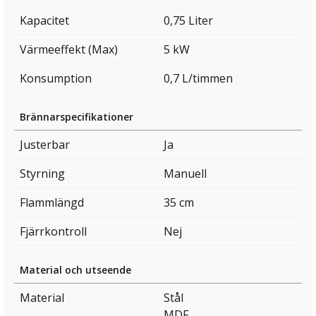
Kapacitet
0,75 Liter
Värmeeffekt (Max)
5 kW
Konsumption
0,7 L/timmen
Brännarspecifikationer
Justerbar
Ja
Styrning
Manuell
Flammlängd
35 cm
Fjärrkontroll
Nej
Material och utseende
Material
Stål
MDF