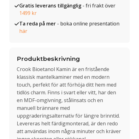
Gratis leverans tillgänglig
- fri frakt över
1499 kr
Ta reda på mer
- boka online presentation
här
Produktbeskrivning
Crook Bioetanol Kamin är en fristående
klassisk mantelkaminer med en modern
touch, perfekt för att förhöja ditt hem med
tidlös charm. Finns i svart eller vitt, har den
en MDF-omgivning, stålinsats och en
manuell brännare med
uppgraderingsalternativ för längre brinntid.
Levereras helt färdigmonterad, är den redo
att användas inom några minuter och kräver
ingen skorsten eller rökkanal.