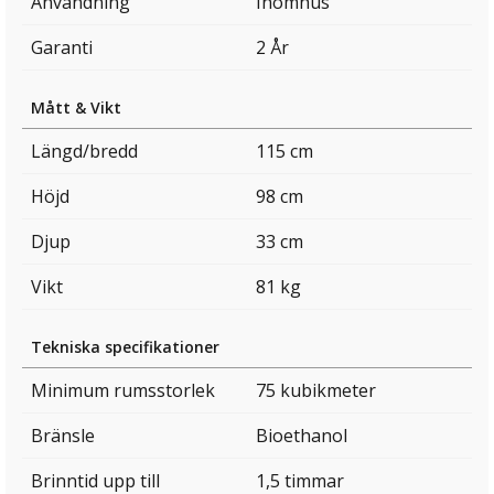
Användning
Inomhus
Garanti
2 År
Mått & Vikt
Längd/bredd
115 cm
Höjd
98 cm
Djup
33 cm
Vikt
81 kg
Tekniska specifikationer
Minimum rumsstorlek
75 kubikmeter
Bränsle
Bioethanol
Brinntid upp till
1,5 timmar