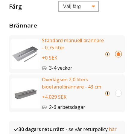
Färg
Brännare
Standard manuell brännare
- 0,75 liter
+0 SEK
3-4 veckor
Överlägsen 2,0 liters
bioetanolbrännare - 43 cm
+4.029 SEK
2-6 arbetsdagar
30 dagars returrätt
- se vår returpolicy
här