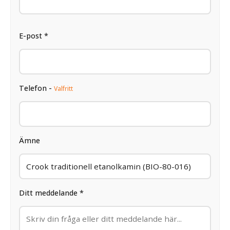
E-post *
Telefon -
Valfritt
Ämne
Ditt meddelande *