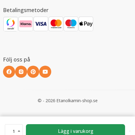
Betalingsmetoder
Följ oss på
© - 2026 Etanolkamin-shop.se
Lägg i varukorg
1