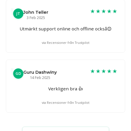
★★★★★
John Teller
JT
3 Feb 2025
Utmärkt support online och offline också😊
via Recensioner från Trustpilot
★★★★★
Guru Dashwiny
GD
14 Feb 2025
Verkligen bra 👍
via Recensioner från Trustpilot