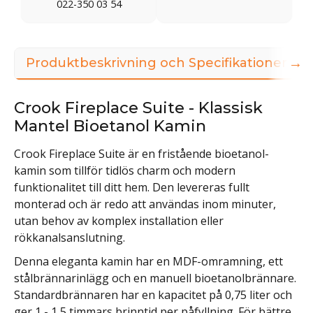
022-350 03 54
→
Produktbeskrivning och Specifikationer
Crook Fireplace Suite - Klassisk
Mantel Bioetanol Kamin
Crook Fireplace Suite är en fristående bioetanol-
kamin som tillför tidlös charm och modern
funktionalitet till ditt hem. Den levereras fullt
monterad och är redo att användas inom minuter,
utan behov av komplex installation eller
rökkanalsanslutning.
Denna eleganta kamin har en MDF-omramning, ett
stålbrännarinlägg och en manuell bioetanolbrännare.
Standardbrännaren har en kapacitet på 0,75 liter och
ger 1 - 1,5 timmars brinntid per påfyllning. För bättre