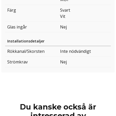
Färg
Svart
Vit
Glas ingår
Nej
Installationsdetaljer
Rökkanal/Skorsten
Inte nödvändigt
Strömkrav
Nej
Du kanske också är
intresserad av