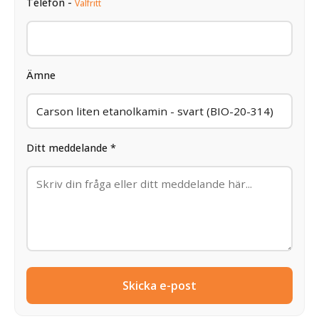
Telefon -
Valfritt
Ämne
Ditt meddelande *
Skicka e-post