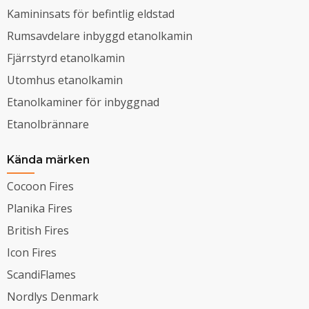
Kamininsats för befintlig eldstad
Rumsavdelare inbyggd etanolkamin
Fjärrstyrd etanolkamin
Utomhus etanolkamin
Etanolkaminer för inbyggnad
Etanolbrännare
Kända märken
Cocoon Fires
Planika Fires
British Fires
Icon Fires
ScandiFlames
Nordlys Denmark