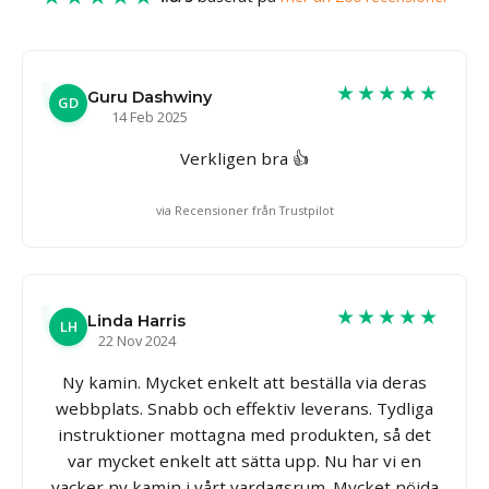
★★★★★
Guru Dashwiny
GD
14 Feb 2025
Verkligen bra 👍
via Recensioner från Trustpilot
★★★★★
Linda Harris
LH
22 Nov 2024
Ny kamin. Mycket enkelt att beställa via deras
webbplats. Snabb och effektiv leverans. Tydliga
instruktioner mottagna med produkten, så det
var mycket enkelt att sätta upp. Nu har vi en
vacker ny kamin i vårt vardagsrum. Mycket nöjda