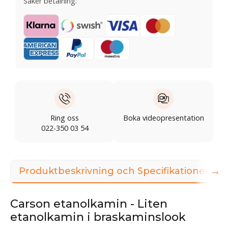
Säker betalning:
Ring oss
Boka videopresentation
022-350 03 54
→
Produktbeskrivning och Specifikationer
Carson etanolkamin - Liten
etanolkamin i braskaminslook