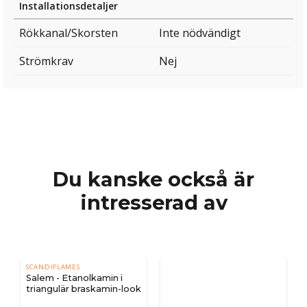
Installationsdetaljer
Rökkanal/Skorsten
Inte nödvändigt
Strömkrav
Nej
Du kanske också är
intresserad av
SCANDIFLAMES
å
Salem - Etanolkamin i
triangulär braskamin-look