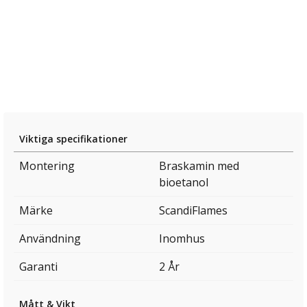
Viktiga specifikationer
Montering
Braskamin med
bioetanol
Märke
ScandiFlames
Användning
Inomhus
Garanti
2 År
Mått & Vikt