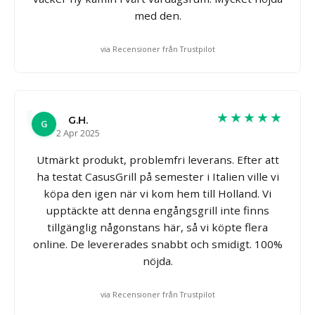
med den.
via Recensioner från Trustpilot
★★★★★
G.H.
G
2 Apr 2025
Utmärkt produkt, problemfri leverans. Efter att
ha testat CasusGrill på semester i Italien ville vi
köpa den igen när vi kom hem till Holland. Vi
upptäckte att denna engångsgrill inte finns
tillgänglig någonstans här, så vi köpte flera
online. De levererades snabbt och smidigt. 100%
nöjda.
via Recensioner från Trustpilot