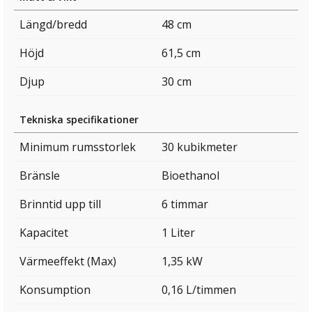
Längd/bredd
48 cm
Höjd
61,5 cm
Djup
30 cm
Tekniska specifikationer
Minimum rumsstorlek
30 kubikmeter
Bränsle
Bioethanol
Brinntid upp till
6 timmar
Kapacitet
1 Liter
Värmeeffekt (Max)
1,35 kW
Konsumption
0,16 L/timmen