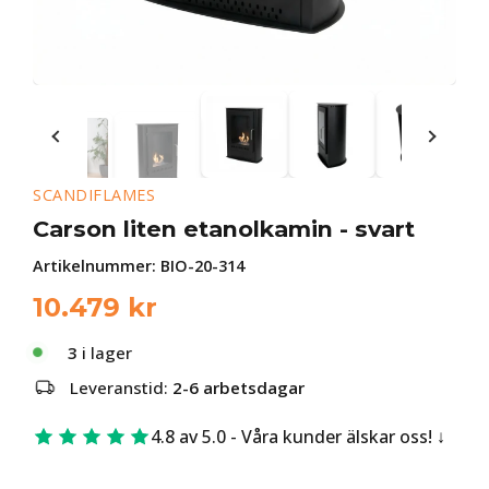
SCANDIFLAMES
Carson liten etanolkamin - svart
Artikelnummer:
BIO-20-314
10.479
kr
3
i lager
Leveranstid:
2-6 arbetsdagar
4.8 av 5.0 - Våra kunder älskar oss!